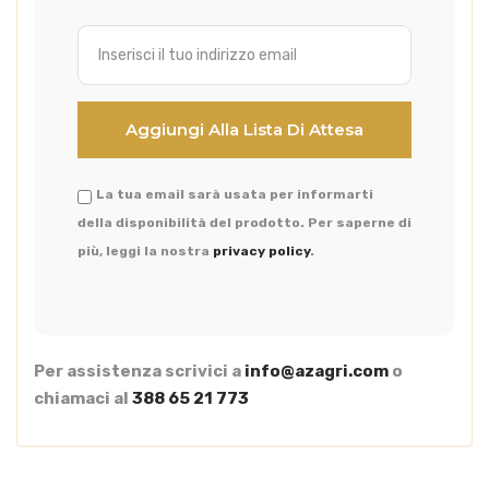
La tua email sarà usata per informarti
della disponibilità del prodotto. Per saperne di
più, leggi la nostra
privacy policy
.
Per assistenza scrivici a
info@azagri.com
o
chiamaci al
388 65 21 773