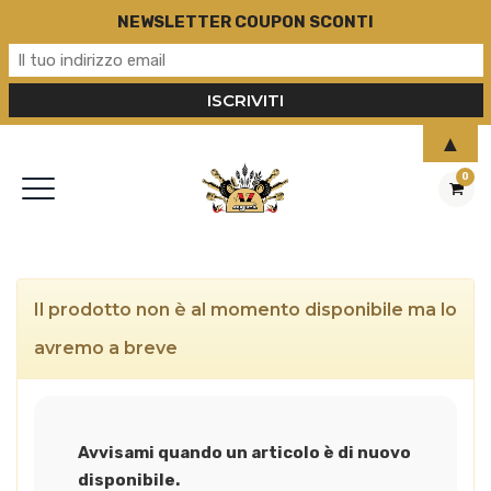
NEWSLETTER COUPON SCONTI
▲
0
Il prodotto non è al momento disponibile ma lo
avremo a breve
Avvisami quando un articolo è di nuovo
disponibile.