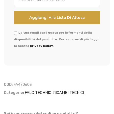
La tua email sarà usata per informarti della
disponibilità del prodotto. Per saperne di più, leggi
la nostra
privacy policy
.
COD:
FA470603
Categorie:
FALC TECHNIC
,
RICAMBI TECNICI
Sei in possesso del codice prodotto?