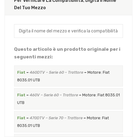
Per Verificare La Compatibilità, Digita Il Nome
Del Tuo Mezzo
Questo articolo è un prodotto originale per i
seguenti mezzi:
Fiat
–
460DTV – Serie 60 – Trattore
–
Motore: Fiat
8035.01 UTB
Fiat
–
460V – Serie 60 – Trattore
–
Motore: Fiat 8035.01
UTB
Fiat
–
470DTV – Serie 70 – Trattore
–
Motore: Fiat
8035.01 UTB