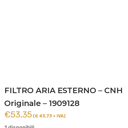
FILTRO ARIA ESTERNO – CNH
Originale – 1909128
€
53,35
(€ 43,73 + IVA)
1 disponibili