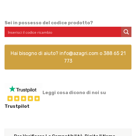
Sei in possesso del codice prodotto?
Hai bisogno di aiuto?
info@azagri.com
o
388 65 21
773
Leggi cosa dicono di noi su
Trustpilot