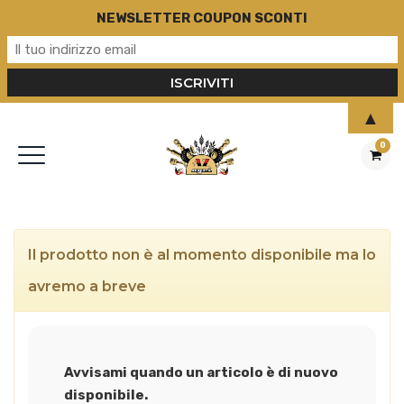
NEWSLETTER COUPON SCONTI
▲
0
Il prodotto non è al momento disponibile ma lo
avremo a breve
Avvisami quando un articolo è di nuovo
disponibile.