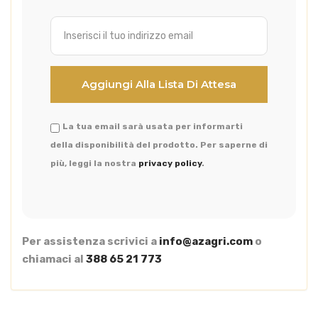
La tua email sarà usata per informarti
della disponibilità del prodotto. Per saperne di
più, leggi la nostra
privacy policy
.
Per assistenza scrivici a
info@azagri.com
o
chiamaci al
388 65 21 773