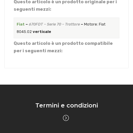
Questo articolo è un prodotto originale per i
seguenti mezzi:
Fiat
–
670FDT – Serie 70 – Trattore
–
Motore: Fiat
8045.02
verticale
Questo articolo è un prodotto compatibile
per i seguenti mezzi:
Termini e condizioni