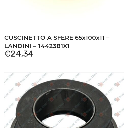
CUSCINETTO A SFERE 65x100x11 –
LANDINI – 1442381X1
€
24,34