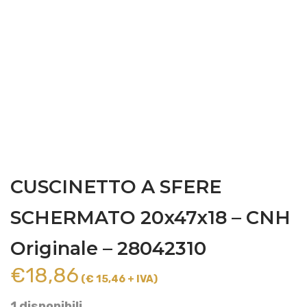
CUSCINETTO A SFERE
SCHERMATO 20x47x18 – CNH
Originale – 28042310
€
18,86
(€ 15,46 + IVA)
1 disponibili