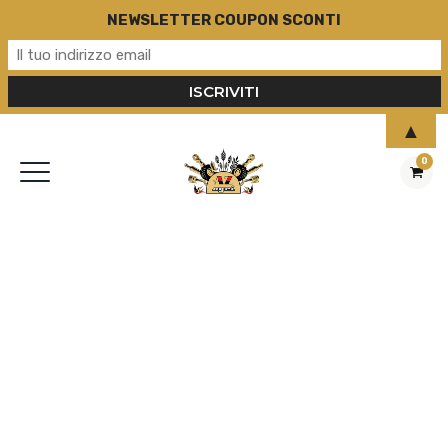
NEWSLETTER COUPON SCONTI
▲
0