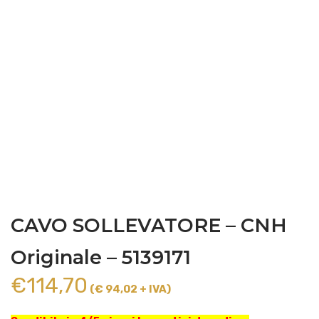
CAVO SOLLEVATORE – CNH
Originale – 5139171
€
114,70
(€ 94,02 + IVA)