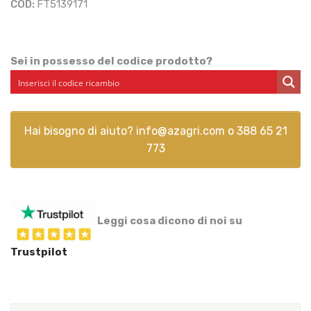
COD:
FT5139171
Sei in possesso del codice prodotto?
Hai bisogno di aiuto?
info@azagri.com
o
388 65 21
773
Leggi cosa dicono di noi su
Trustpilot