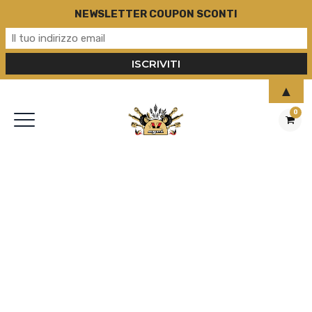
NEWSLETTER COUPON SCONTI
▲
0