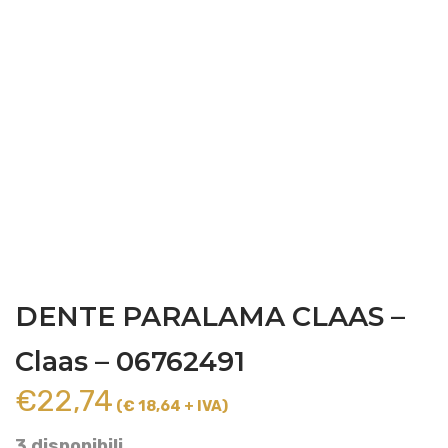
DENTE PARALAMA CLAAS –
Claas – 06762491
€
22,74
(€ 18,64 + IVA)
3 disponibili