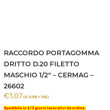
RACCORDO PORTAGOMMA
DRITTO D.20 FILETTO
MASCHIO 1/2″ – CERMAG –
26602
€
1,07
(€ 0,88 + IVA)
Spedibile in 2/3 giorni lavorativi da ordine.