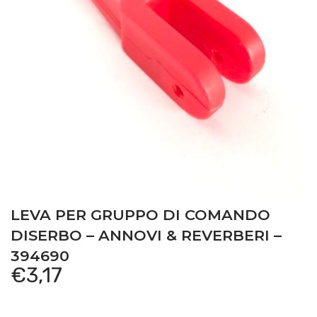
LEVA PER GRUPPO DI COMANDO
DISERBO – ANNOVI & REVERBERI –
394690
€
3,17