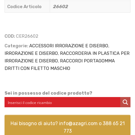
-
Codice Articolo
26602
CERMAG
-
26602
quantità
COD:
CER26602
Categorie:
ACCESSORI IRRORAZIONE E DISERBO
,
IRRORAZIONE E DISERBO
,
RACCORDERIA IN PLASTICA PER
IRRORAZIONE E DISERBO
,
RACCORDI PORTAGOMMA
DRITTI CON FILETTO MASCHIO
Sei in possesso del codice prodotto?
Hai bisogno di aiuto?
info@azagri.com
o
388 65 21
773