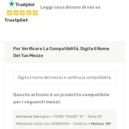
Leggi cosa dicono di noi su
Trustpilot
Per Verificare La Compatibilità, Digita Il Nome
Del Tuo Mezzo
Questo articolo è un prodotto compatibile
per i seguenti mezzi:
Antonio Carraro
–
TIGRE TRANS “R” – Serie 55
Matricola inizia con 55889014 – Trattore
–
Motore: VM