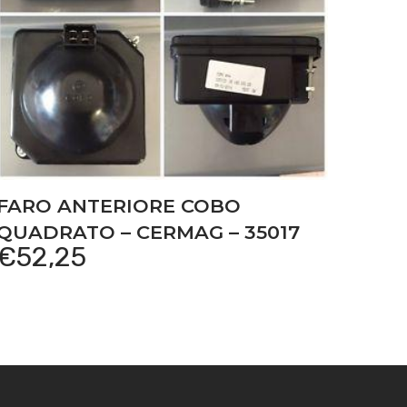
FARO ANTERIORE COBO
QUADRATO – CERMAG – 35017
€
52,25