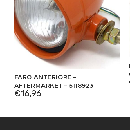
FARO ANTERIORE –
AFTERMARKET – 5118923
€
16,96