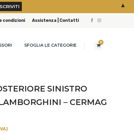
▲
e condizioni
Assistenza | Contatti
0
SSORI
SFOGLIA LE CATEGORIE
STERIORE SINISTRO
 LAMBORGHINI – CERMAG
IVA)