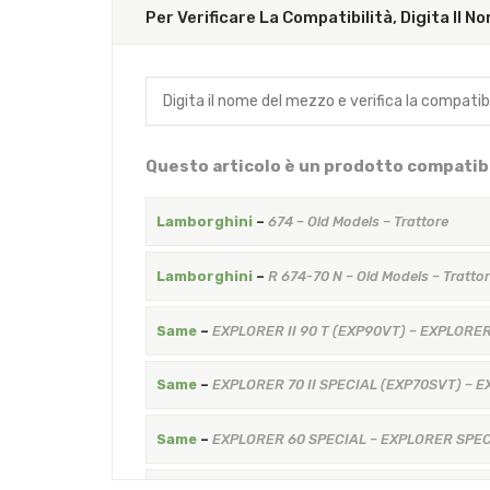
Per Verificare La Compatibilità, Digita Il 
Questo articolo è un prodotto compatibi
Lamborghini
–
674 – Old Models – Trattore
Lamborghini
–
R 674-70 N – Old Models – Tratto
Same
–
EXPLORER II 90 T (EXP90VT) – EXPLORER 
Same
–
EXPLORER 70 II SPECIAL (EXP70SVT) – EXP
Same
–
EXPLORER 60 SPECIAL – EXPLORER SPECI