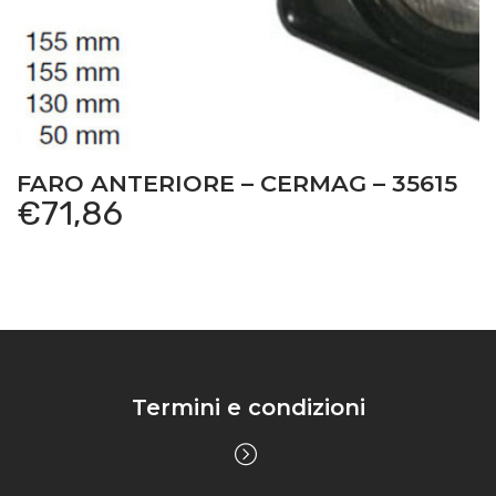
FARO ANTERIORE – CERMAG – 35615
€
71,86
Termini e condizioni