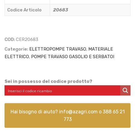
quantità
Codice Articolo
20683
COD:
CER20683
Categorie:
ELETTROPOMPE TRAVASO
,
MATERIALE
ELETTRICO
,
POMPE TRAVASO GASOLIO E SERBATOI
Sei in possesso del codice prodotto?
Hai bisogno di aiuto?
info@azagri.com
o
388 65 21
773