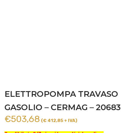
ELETTROPOMPA TRAVASO
GASOLIO – CERMAG – 20683
€
503,68
(€ 412,85 + IVA)