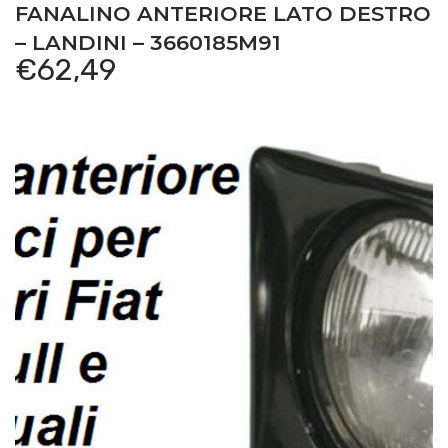
FANALINO ANTERIORE LATO DESTRO
– LANDINI – 3660185M91
€
62,49