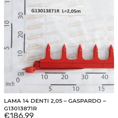
LAMA 14 DENTI 2,05 – GASPARDO –
G13013871R
€
186,99