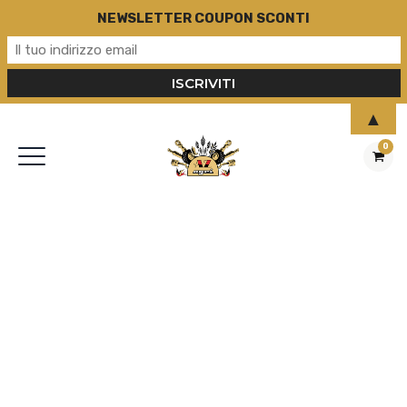
NEWSLETTER COUPON SCONTI
▲
0