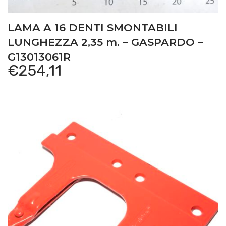
LAMA A 16 DENTI SMONTABILI
LUNGHEZZA 2,35 m. – GASPARDO –
G13013061R
€
254,11