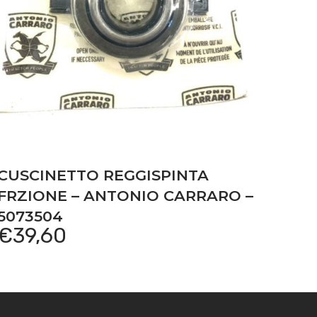
CUSCINETTO REGGISPINTA
FRZIONE – ANTONIO CARRARO –
5073504
€
39,60