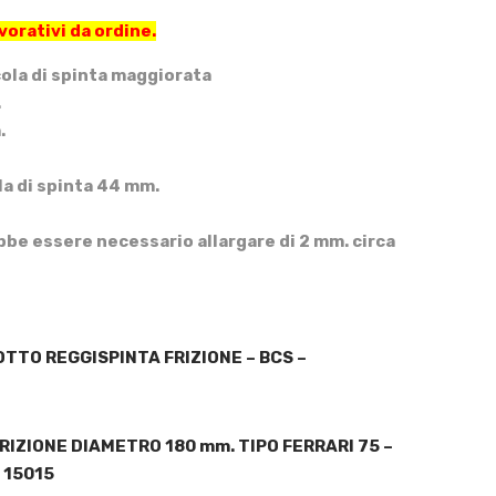
vorativi da ordine.
ola di spinta maggiorata
.
.
a di spinta 44 mm.
bbe essere necessario allargare di 2 mm. circa
TTO REGGISPINTA FRIZIONE – BCS –
RIZIONE DIAMETRO 180 mm. TIPO FERRARI 75 –
 15015