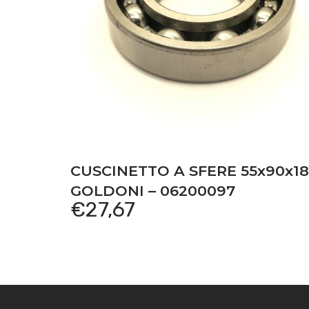
CUSCINETTO A SFERE 55x90x18
GOLDONI – 06200097
€
27,67