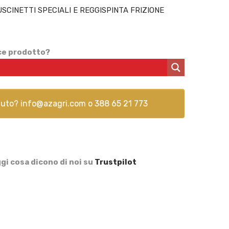
SCINETTI SPECIALI E REGGISPINTA FRIZIONE
ice prodotto?
aiuto?
info@azagri.com
o
388 65 21 773
gi cosa dicono di noi su
Trustpilot