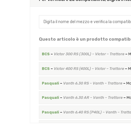
Questo articolo è un prodotto compatibi
BCS
–
Victor 300 RS (300L) – Victor – Trattore
–
M
BCS
–
Victor 400 RS (400L) – Victor – Trattore
–
M
Pasquali
–
Vanth 6.30 RS – Vanth – Trattore
–
Mo
Pasquali
–
Vanth 6.30 AR – Vanth – Trattore
–
Mo
Pasquali
–
Vanth 6.40 RS (P40L) – Vanth – Tratt
Pasquali
–
Vanth 6.40 AR – Vanth – Trattore
–
Mo