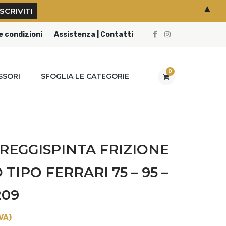
▲
e condizioni
Assistenza | Contatti
0
SSORI
SFOGLIA LE CATEGORIE
REGGISPINTA FRIZIONE
IPO FERRARI 75 – 95 –
209
VA)