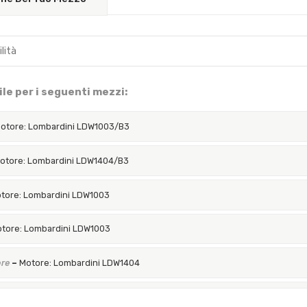
le per i seguenti mezzi:
otore: Lombardini LDW1003/B3
otore: Lombardini LDW1404/B3
tore: Lombardini LDW1003
tore: Lombardini LDW1003
ore
–
Motore: Lombardini LDW1404
tore: Lombardini LDW1404