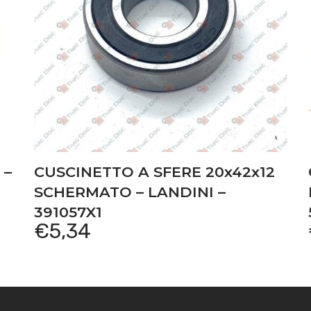
 –
CUSCINETTO A SFERE 20x42x12
SCHERMATO – LANDINI –
391057X1
€
5,34