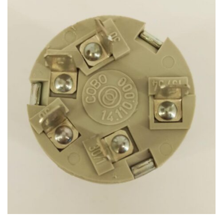
Antonio Carraro
–
SM SUPERTIGRE 525 – Serie 13
“SM” – Trattore
–
Motore: Ruggerini P101
Antonio Carraro
–
SM SUPERTIGRE 3400 – Serie 13
“SM” – Trattore
–
Motore: Ruggerini RD952
Antonio Carraro
–
SM SUPERTIGRE 3600 – Serie 13
“SM” – Trattore
–
Motore: Lombardini 914
Antonio Carraro
–
SM SUPERTIGRE 4200 – Serie 13
“SM” – Trattore
–
Motore: Lombardini LDA832
Antonio Carraro
–
SM SUPERTIGRE 4400 – Serie 13
“SM” – Trattore
–
Motore: Ruggerini P101/2
Antonio Carraro
–
SM SUPERTIGRE 4500 – Serie 13
“SM” – Trattore
–
Motore: Slanzi DVA 1750