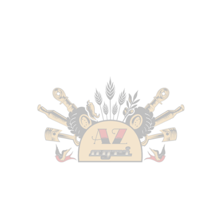
Antonio Carraro
–
SM SUPERTIGRE 7000 NORMAL
“I” – Serie 13 “SM” Matricola inizia con 13189013 –
Trattore
–
Motore: VM 1053/SU
Antonio Carraro
–
SM SUPERTIGRE 7000 VIGNETO
“I” – Serie 13 “SM” Matricola inizia con 13439013 –
Trattore
–
Motore: VM 1053/SU
Antonio Carraro
–
SM SUPERTIGRE 7500 NORMAL
“I” – Serie 13 “SM” Matricola inizia con 13729013 –
Trattore
–
Motore: VM 3105/SUN
Antonio Carraro
–
SM TIGRE 2800 “I” – Serie 13 “SM”
Matricola inizia con 13209013 – Trattore
–
Motore: VM
DM862/A
Antonio Carraro
–
SM TIGRONE 4000 “I” – Serie 13
“SM” Matricola inizia con 13239013 – Trattore
–