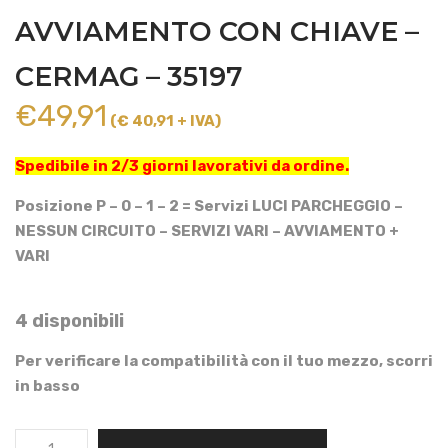
AVVIAMENTO CON CHIAVE –
CERMAG – 35197
€
49,91
(€ 40,91 + IVA)
Spedibile in 2/3 giorni lavorativi da ordine.
Posizione P – 0 – 1 – 2 = Servizi LUCI PARCHEGGIO –
NESSUN CIRCUITO – SERVIZI VARI – AVVIAMENTO +
VARI
4 disponibili
Per verificare la compatibilità con il tuo mezzo, scorri
in basso
COMMUTATORE