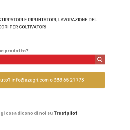
TIRPATORI E RIPUNTATORI
,
LAVORAZIONE DEL
ORI PER COLTIVATORI
ice prodotto?
aiuto?
info@azagri.com
o
388 65 21 773
gi cosa dicono di noi su
Trustpilot