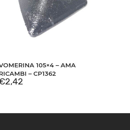
VOMERINA 105×4 – AMA
RICAMBI – CP1362
€
2,42