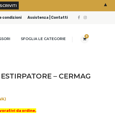
▲
e condizioni
Assistenza | Contatti
0
SSORI
SFOGLIA LE CATEGORIE
 ESTIRPATORE – CERMAG
VA)
vorativi da ordine.