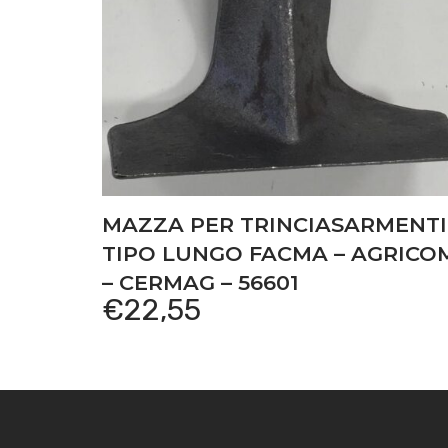
MAZZA PER TRINCIASARMENTI
TIPO LUNGO FACMA – AGRICO
– CERMAG – 56601
€
22,55