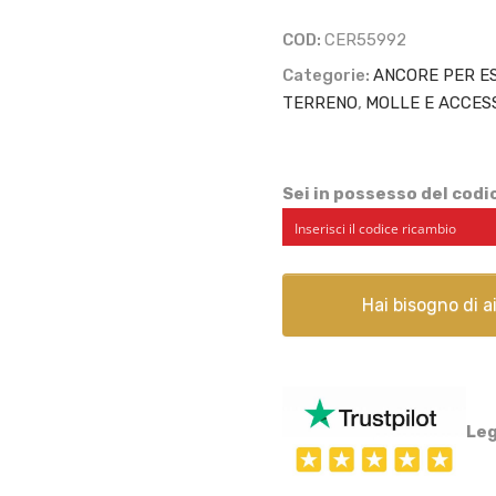
COD:
CER55992
Categorie:
ANCORE PER ES
TERRENO
,
MOLLE E ACCESS
Sei in possesso del cod
Hai bisogno di 
Leg