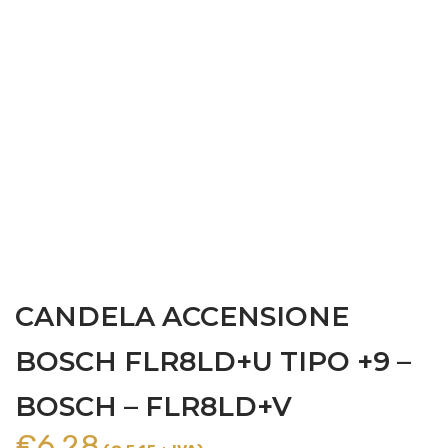
CANDELA ACCENSIONE
BOSCH FLR8LD+U TIPO +9 –
BOSCH – FLR8LD+V
€
6,28