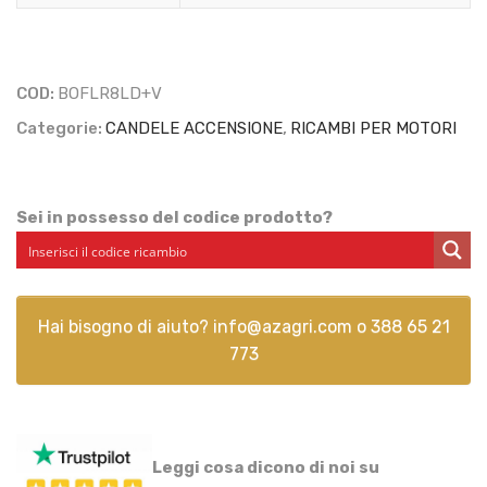
FLR8LD+V
quantità
COD:
BOFLR8LD+V
Categorie:
CANDELE ACCENSIONE
,
RICAMBI PER MOTORI
Sei in possesso del codice prodotto?
Hai bisogno di aiuto?
info@azagri.com
o
388 65 21
773
Leggi cosa dicono di noi su