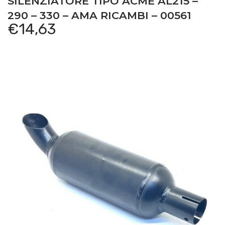
SILENZIATORE TIPO ACME AL215 –
290 – 330 – AMA RICAMBI – 00561
€
14,63