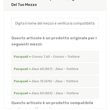
Del Tuo Mezzo
Questo articolo è un prodotto originale per i
seguenti mezzi:
Pasquali
–
Cronos 7.65 – Cronos – Trattore
Pasquali
–
Zeus 60 (457) – Zeus – Trattore
Pasquali
–
Zeus 72 (470) – Zeus – Trattore
Pasquali
–
Zeus 50 (453) – Zeus – Trattore
Questo articolo è un prodotto compatibile
per i seguenti mezzi: