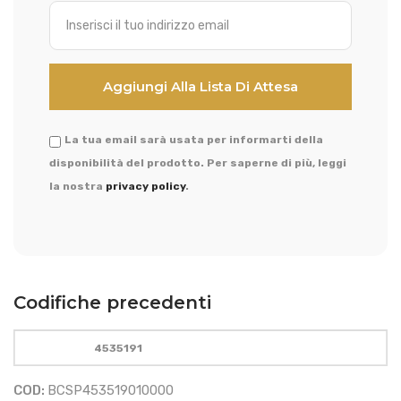
La tua email sarà usata per informarti della
disponibilità del prodotto. Per saperne di più, leggi
la nostra
privacy policy
.
Codifiche precedenti
4535191
COD:
BCSP453519010000