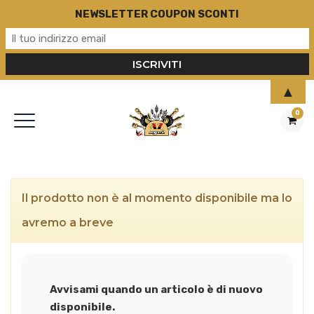
NEWSLETTER COUPON SCONTI
▲
0
Il prodotto non è al momento disponibile ma lo
avremo a breve
Avvisami quando un articolo è di nuovo
disponibile.