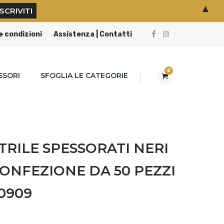
▲
e condizioni
Assistenza | Contatti
0
SSORI
SFOGLIA LE CATEGORIE
TRILE SPESSORATI NERI
CONFEZIONE DA 50 PEZZI
0909