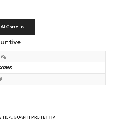
Al Carrello
iuntive
 Kg
XONS
9
STICA
,
GUANTI PROTETTIVI