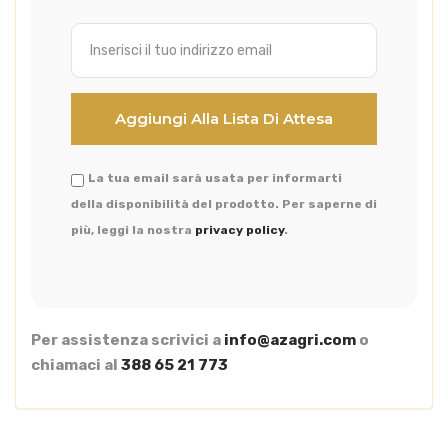
La tua email sarà usata per informarti
della disponibilità del prodotto. Per saperne di
più, leggi la nostra
privacy policy
.
Per assistenza scrivici a
info@azagri.com
o
chiamaci al
388 65 21 773