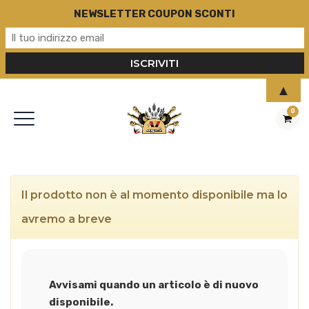
NEWSLETTER COUPON SCONTI
▲
0
Il prodotto non è al momento disponibile ma lo
avremo a breve
Avvisami quando un articolo è di nuovo
disponibile.