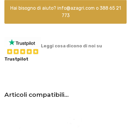
Hai bisogno di aiuto?
info@azagri.com
o
388 65 21
773
Leggi cosa dicono di noi su
Trustpilot
Articoli compatibili…