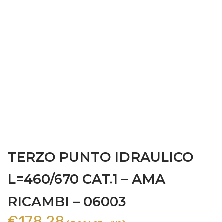
TERZO PUNTO IDRAULICO
L=460/670 CAT.1 – AMA
RICAMBI – 06003
€
178,28