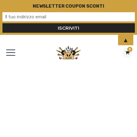
NEWSLETTER COUPON SCONTI
▲
0