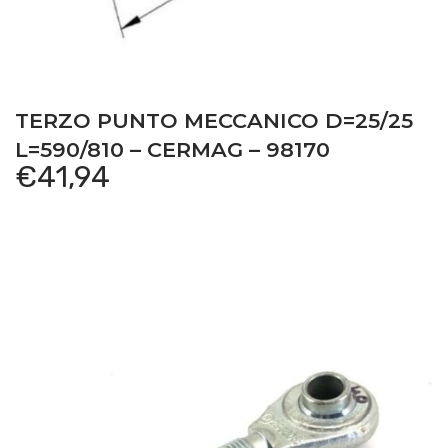
TERZO PUNTO MECCANICO D=25/25
L=590/810 – CERMAG – 98170
€
41,94