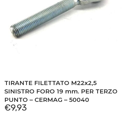
TIRANTE FILETTATO M22x2,5
SINISTRO FORO 19 mm. PER TERZO
PUNTO – CERMAG – 50040
€
9,93