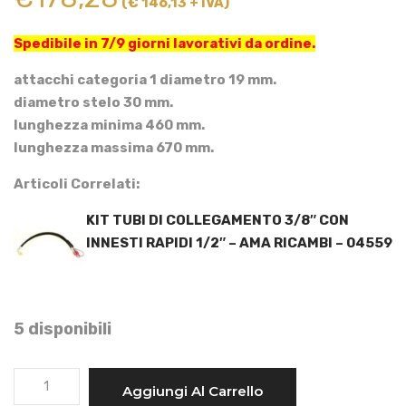
(€ 146,13 + IVA)
Spedibile in 7/9 giorni lavorativi da ordine.
attacchi categoria 1 diametro 19 mm.
diametro stelo 30 mm.
lunghezza minima 460 mm.
lunghezza massima 670 mm.
Articoli Correlati:
KIT TUBI DI COLLEGAMENTO 3/8″ CON
INNESTI RAPIDI 1/2″ – AMA RICAMBI – 04559
5 disponibili
TERZO
Aggiungi Al Carrello
PUNTO