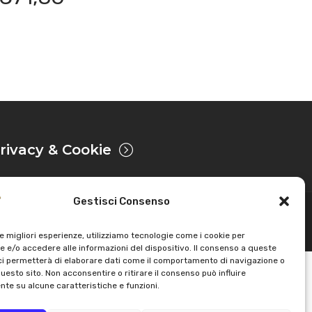
rivacy & Cookie
Gestisci Consenso
Sviluppato da
le migliori esperienze, utilizziamo tecnologie come i cookie per
 e/o accedere alle informazioni del dispositivo. Il consenso a queste
ci permetterà di elaborare dati come il comportamento di navigazione o
questo sito. Non acconsentire o ritirare il consenso può influire
te su alcune caratteristiche e funzioni.