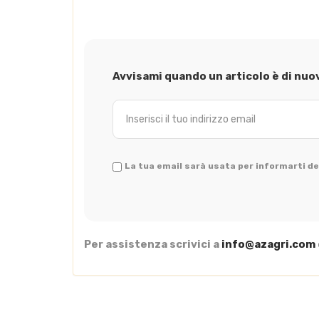
Avvisami quando un articolo è di nuo
La tua email sarà usata per informarti del
Per assistenza scrivici a
info@azagri.com