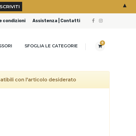
▲
e condizioni
Assistenza | Contatti
0
SSORI
SFOGLIA LE CATEGORIE
ibili con l'articolo desiderato