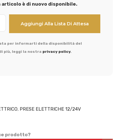
articolo è di nuovo disponibile.
ta per informarti della disponibilità del
i più, leggi la nostra
privacy policy
.
ETTRICO
,
PRESE ELETTRICHE 12/24V
ice prodotto?