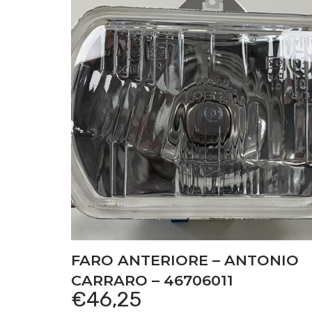
FARO ANTERIORE – ANTONIO
CARRARO – 46706011
€
46,25