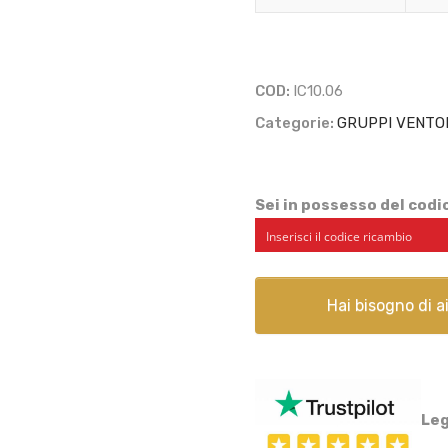
-
10.06
quantità
COD:
IC10.06
Categorie:
GRUPPI VENTO
Sei in possesso del cod
Hai bisogno di 
Leg