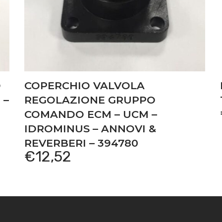
O
COPERCHIO VALVOLA
 –
REGOLAZIONE GRUPPO
COMANDO ECM – UCM –
IDROMINUS – ANNOVI &
REVERBERI – 394780
€
12,52