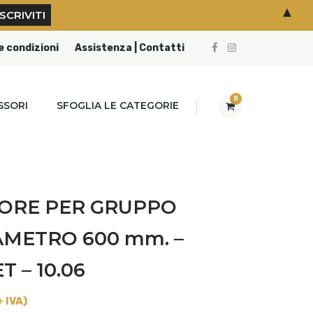
▲
e condizioni
Assistenza | Contatti
0
SSORI
SFOGLIA LE CATEGORIE
ORE PER GRUPPO
METRO 600 mm. –
 – 10.06
+ IVA)