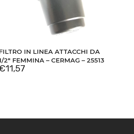
FILTRO IN LINEA ATTACCHI DA
1/2″ FEMMINA – CERMAG – 25513
€
11,57