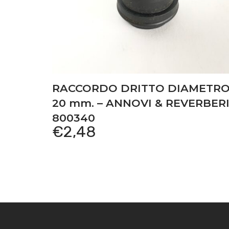
RACCORDO DRITTO DIAMETR
20 mm. – ANNOVI & REVERBERI
800340
€
2,48