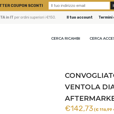
TTER COUPON SCONTI
A in IT
per ordini superiori i €150.
Il tuo account
Termini 
CERCA RICAMBI
CERCA ACCE
CONVOGLIAT
VENTOLA DIA
AFTERMARKET
€
142,73
(€ 116,99 