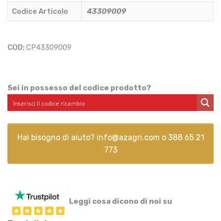
3-
Codice Articolo
43309009
4
-
AFTERMARKET
COD:
CP43309009
-
43309009
quantità
Sei in possesso del codice prodotto?
Hai bisogno di aiuto?
info@azagri.com
o
388 65 21
773
Leggi cosa dicono di noi su