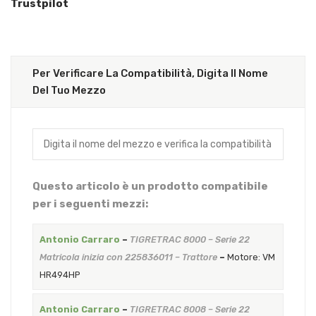
Trustpilot
Per Verificare La Compatibilità, Digita Il Nome
Del Tuo Mezzo
Questo articolo è un prodotto compatibile
per i seguenti mezzi:
Antonio Carraro
–
TIGRETRAC 8000 – Serie 22
Matricola inizia con 225836011 – Trattore
–
Motore: VM
HR494HP
Antonio Carraro
–
TIGRETRAC 8008 – Serie 22