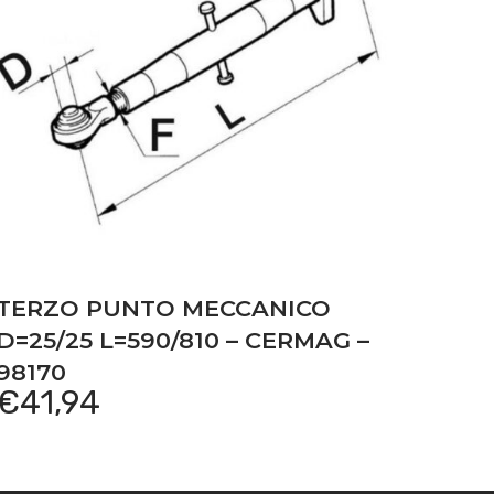
TERZO PUNTO MECCANICO
D=25/25 L=590/810 – CERMAG –
98170
€
41,94