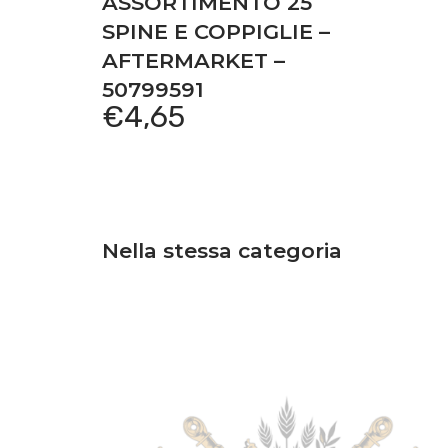
ASSORTIMENTO 25
SPINE E COPPIGLIE –
AFTERMARKET –
50799591
€
4,65
Nella stessa categoria