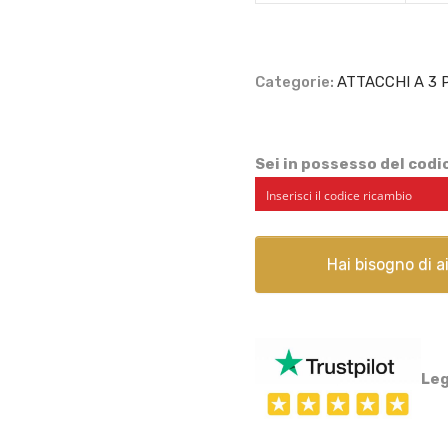
-
00050799591
quantità
Categorie:
ATTACCHI A 3 
Sei in possesso del cod
Hai bisogno di 
Leg