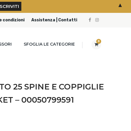
▲
e condizioni
Assistenza | Contatti
0
SSORI
SFOGLIA LE CATEGORIE
O 25 SPINE E COPPIGLIE
ET – 00050799591