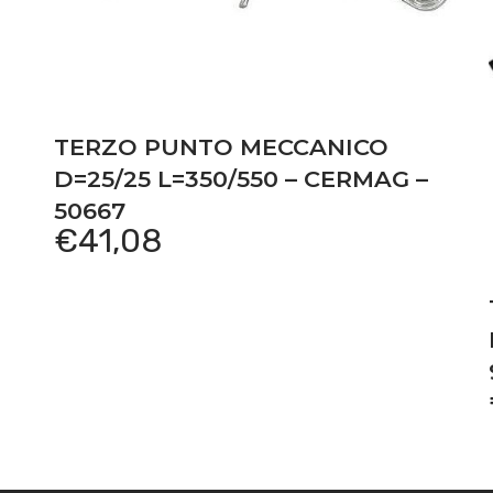
TERZO PUNTO MECCANICO
D=25/25 L=350/550 – CERMAG –
50667
€
41,08