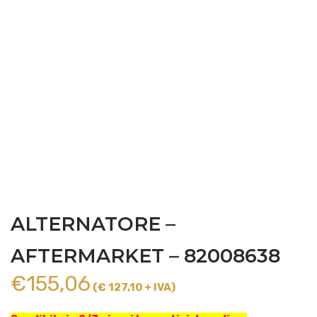
ALTERNATORE –
AFTERMARKET – 82008638
€
155,06
(€ 127,10 + IVA)