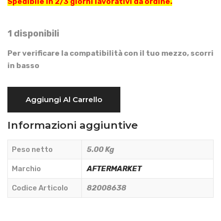
Spedibile in 2/3 giorni lavorativi da ordine.
1 disponibili
Per verificare la compatibilità con il tuo mezzo, scorri
in basso
ALTERNATORE
Aggiungi Al Carrello
-
AFTERMARKET
Informazioni aggiuntive
-
82008638
Peso netto
5.00 Kg
quantità
Marchio
AFTERMARKET
Codice Articolo
82008638