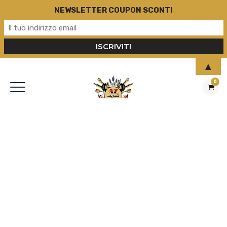
NEWSLETTER COUPON SCONTI
▲
0