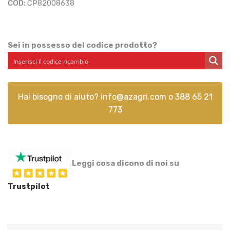
COD:
CP82008638
Sei in possesso del codice prodotto?
Hai bisogno di aiuto?
info@azagri.com
o
388 65 21
773
Leggi cosa dicono di noi su
Trustpilot