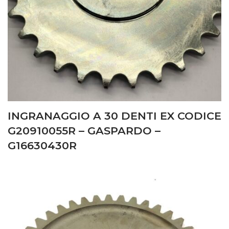
INGRANAGGIO A 30 DENTI EX CODICE
G20910055R – GASPARDO –
G16630430R