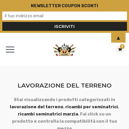
NEWSLETTER COUPON SCONTI
▲
0
LAVORAZIONE DEL TERRENO
Stai visualizzando i prodotti categorizzati in
lavorazione del terreno
,
ricambi per seminatrici
,
ricambi seminatrici marzia
. Fai click su un
prodotto e controlla la compatibilità con il tuo
mezzo