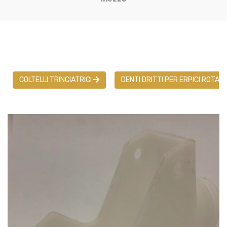
COLTELLI TRINCIATRICI
DENTI DRITTI PER ERPICI ROTAN