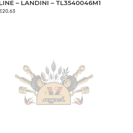
LINE – LANDINI – TL3540046M1
€
20,63