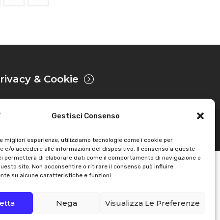
rivacy & Cookie
Gestisci Consenso
Sviluppato da
le migliori esperienze, utilizziamo tecnologie come i cookie per
 e/o accedere alle informazioni del dispositivo. Il consenso a queste
ci permetterà di elaborare dati come il comportamento di navigazione o
questo sito. Non acconsentire o ritirare il consenso può influire
te su alcune caratteristiche e funzioni.
etta
Nega
Visualizza Le Preferenze