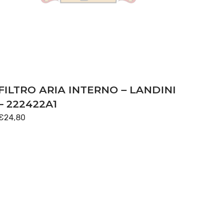
FILTRO ARIA INTERNO – LANDINI
– 222422A1
€
24,80