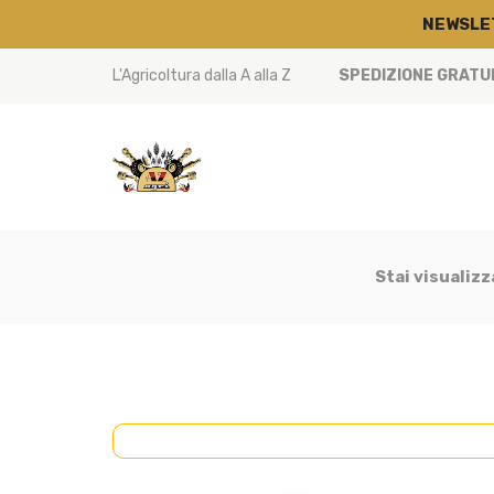
NEWSLE
L'Agricoltura dalla A alla Z
SPEDIZIONE GRATUIT
Stai visualizz
DISCHI FRIZIONE
(55)