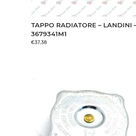
TAPPO RADIATORE – LANDINI 
3679341M1
€
37,38