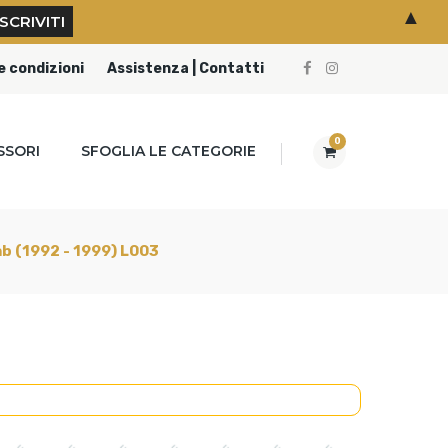
▲
e condizioni
Assistenza | Contatti
0
SSORI
SFOGLIA LE CATEGORIE
ab (1992 - 1999) L003