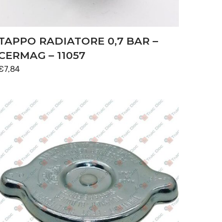
TAPPO RADIATORE 0,7 BAR –
CERMAG – 11057
€
7,84