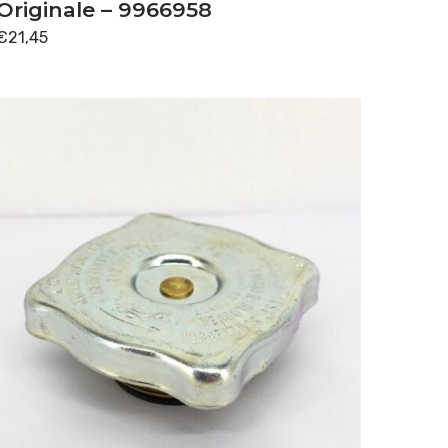
Originale – 9966958
€
21,45