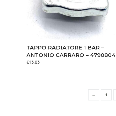
TAPPO RADIATORE 1 BAR –
ANTONIO CARRARO – 4790804
€
13,83
←
1