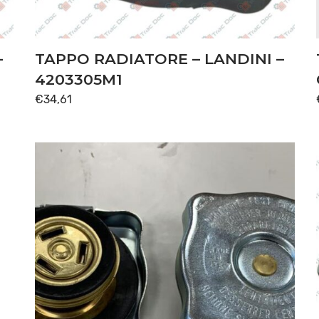
–
TAPPO RADIATORE – LANDINI –
4203305M1
€
34,61