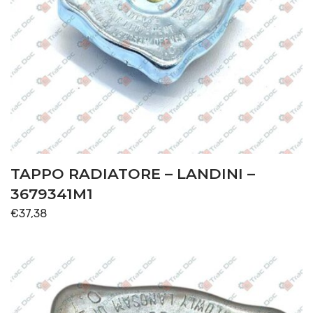
TAPPO RADIATORE – LANDINI –
3679341M1
€
37,38