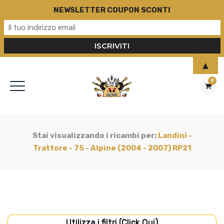
NEWSLETTER COUPON SCONTI
▲
0
Stai visualizzando i ricambi per:
Landini -
Trattore - 75 - Alpine (2004 - 2007) RP21
Utilizza i filtri (Click Qui)