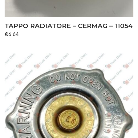
SOLLEVATORE
(6)
TRASMISSIONE
(67)
TAPPO RADIATORE – CERMAG – 11054
Disponibile
€
6,64