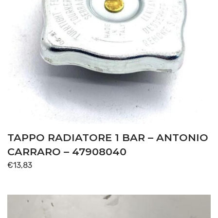
TAPPO RADIATORE 1 BAR – ANTONIO
CARRARO – 47908040
€
13,83