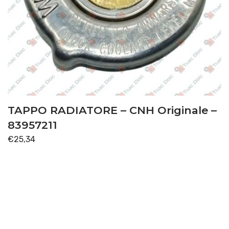
TAPPO RADIATORE – CNH Originale –
83957211
€
25,34