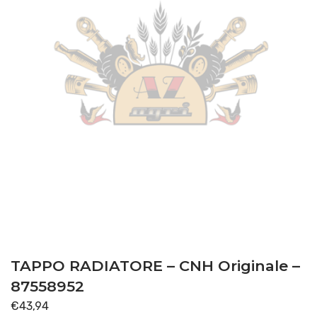
TAPPO RADIATORE – CNH Originale –
87558952
€
43,94