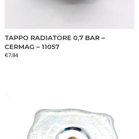
TAPPO RADIATORE 0,7 BAR –
CERMAG – 11057
€
7,84