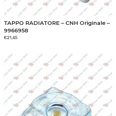
TAPPO RADIATORE – CNH Originale –
9966958
€
21,45