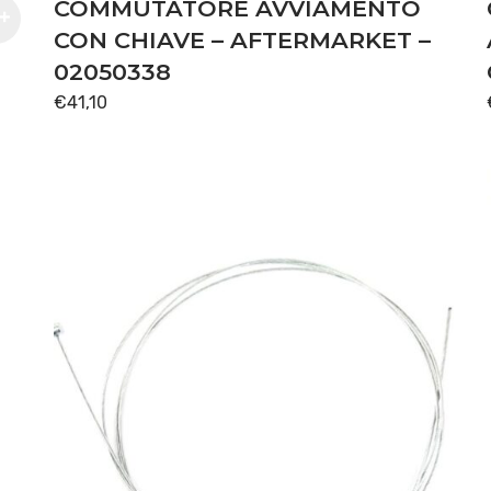
COMMUTATORE AVVIAMENTO
CON CHIAVE – AFTERMARKET –
02050338
€
41,10