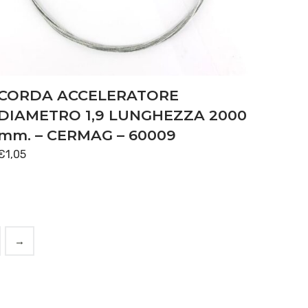
CORDA ACCELERATORE
DIAMETRO 1,9 LUNGHEZZA 2000
mm. – CERMAG – 60009
€
1,05
→