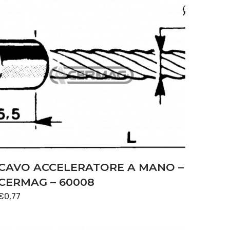
CAVO ACCELERATORE A MANO –
CERMAG – 60008
€
0,77