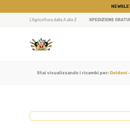
NEWSLE
L'Agricoltura dalla A alla Z
SPEDIZIONE GRATUIT
Stai visualizzando i ricambi per:
Goldoni -
CABINA
(19)