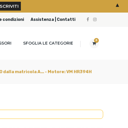
▲
e condizioni
Assistenza | Contatti
0
SSORI
SFOGLIA LE CATEGORIE
000 dalla matricola A... - Motore: VM HR394H