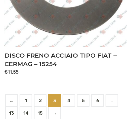
DISCO FRENO ACCIAIO TIPO FIAT –
CERMAG – 15254
€
11,55
←
1
2
3
4
5
6
…
13
14
15
→