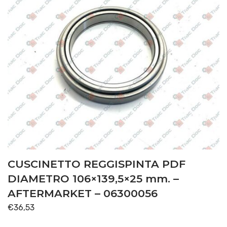
CUSCINETTO REGGISPINTA PDF
DIAMETRO 106×139,5×25 mm. –
AFTERMARKET – 06300056
€
36,53