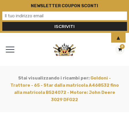
NEWSLETTER COUPON SCONTI
▲
0
Stai visualizzando i ricambi per:
Goldoni -
Trattore - 65 - Star dalla matricola A468532 fino
alla matricola B524072 - Motore: John Deere
3029 DFG22