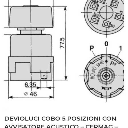
DEVIOLUCI COBO 5 POSIZIONI CON
AVVISATORE ACUSTICO – CERMAG –