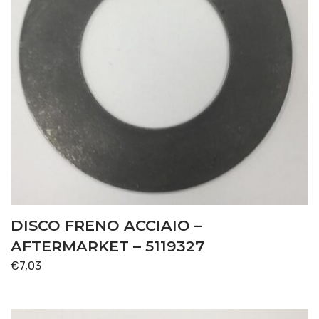
DISCO FRENO ACCIAIO –
AFTERMARKET – 5119327
€
7,03