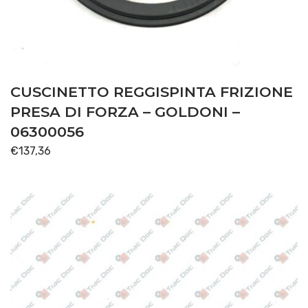
PONTE ANTERIORE
(10)
SOLLEVATORE
(4)
TRASMISSIONE
(60)
CUSCINETTO REGGISPINTA FRIZIONE
Disponibile
PRESA DI FORZA – GOLDONI –
06300056
€
137,36