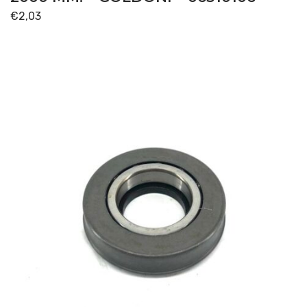
€
2,03