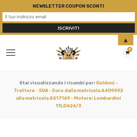
NEWSLETTER COUPON SCONTI
▲
0
Stai visualizzando i ricambi per:
Goldoni -
Trattore - 50A - Euro dalla matricola A409592
alla matricola A517169 - Motore: Lombardini
11LD626/3