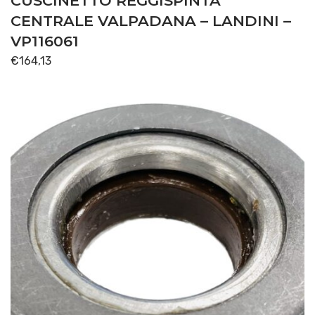
CUSCINETTO REGGISPINTA
CENTRALE VALPADANA – LANDINI –
VP116061
€
164,13