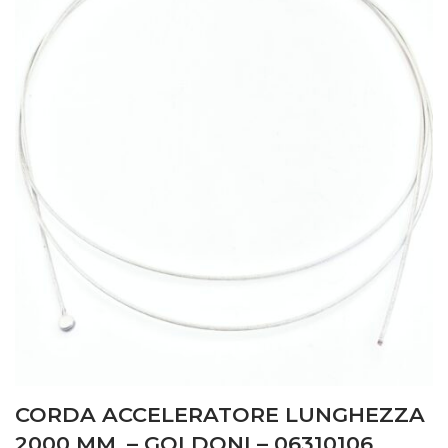
CORDA ACCELERATORE LUNGHEZZA
2000 MM. – GOLDONI – 06310106