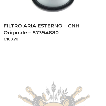
TRASMISSIONE
(40)
Disponibile
FILTRO ARIA ESTERNO – CNH
Originale – 87394880
€
108,90