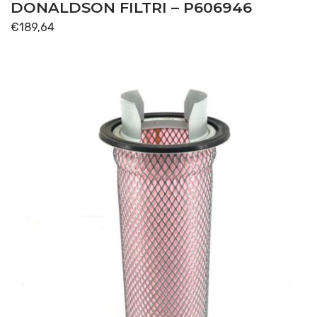
DONALDSON FILTRI – P606946
€
189,64