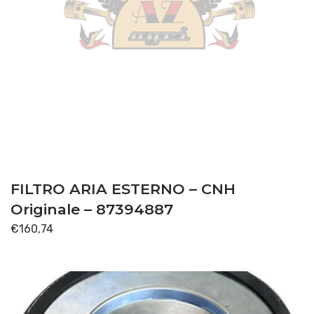
FILTRO ARIA ESTERNO – CNH
Originale – 87394887
€
160,74