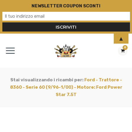
NEWSLETTER COUPON SCONTI
▲
0
Stai visualizzando i ricambi per:
Ford - Trattore -
8360 - Serie 60 (9/96-1/00) - Motore: Ford Power
Star 7.5T