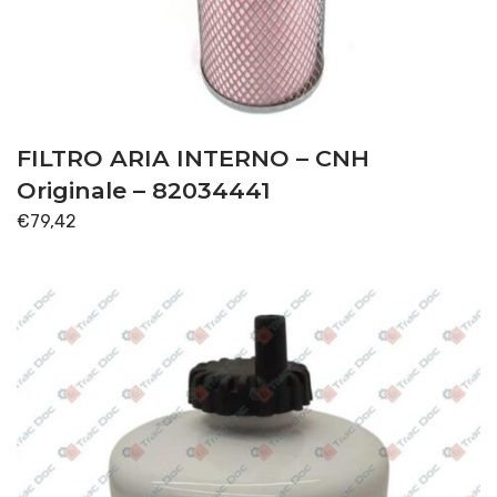
FILTRO ARIA INTERNO – CNH
Originale – 82034441
€
79,42