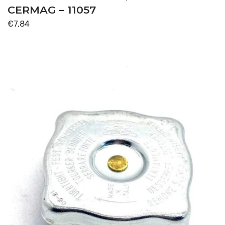
CERMAG – 11057
€
7,84