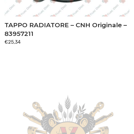
TRASMISSIONE
(108)
Disponibile
TAPPO RADIATORE – CNH Originale –
83957211
€
25,34