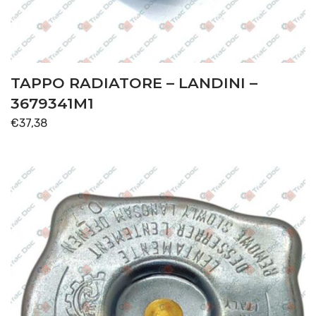
TAPPO RADIATORE – LANDINI –
3679341M1
€
37,38