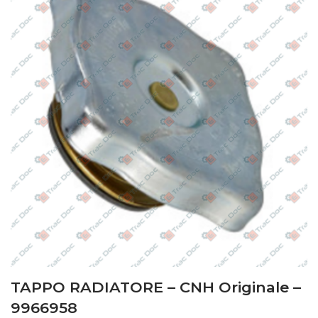
TAPPO RADIATORE – CNH Originale –
9966958