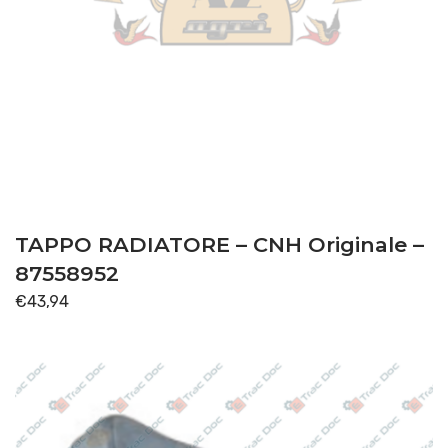
TAPPO RADIATORE – CNH Originale –
87558952
€
43,94