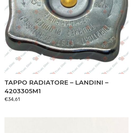
TAPPO RADIATORE – LANDINI –
4203305M1
€
34,61