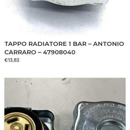
TAPPO RADIATORE 1 BAR – ANTONIO
CARRARO – 47908040
€
13,83