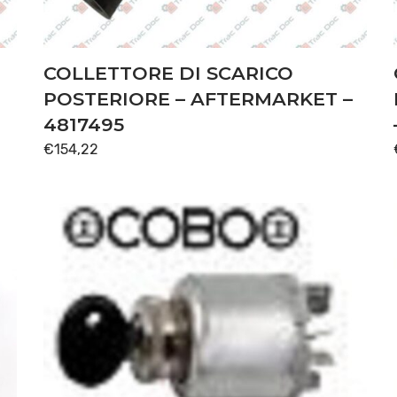
COLLETTORE DI SCARICO
POSTERIORE – AFTERMARKET –
4817495
€
154,22