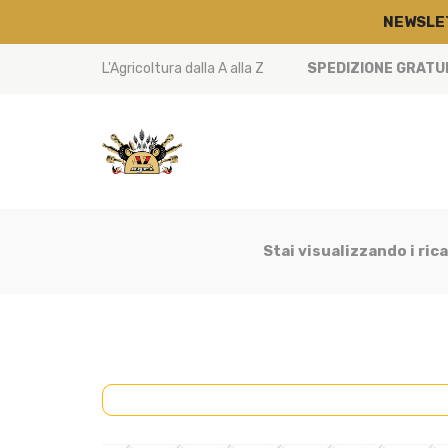
NEWSLE
L'Agricoltura dalla A alla Z
SPEDIZIONE GRATUIT
Stai visualizzando i ric
CABINA
(7)