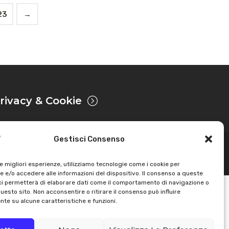
23
→
rivacy & Cookie
Gestisci Consenso
Sviluppato da
le migliori esperienze, utilizziamo tecnologie come i cookie per
 e/o accedere alle informazioni del dispositivo. Il consenso a queste
ci permetterà di elaborare dati come il comportamento di navigazione o
questo sito. Non acconsentire o ritirare il consenso può influire
te su alcune caratteristiche e funzioni.