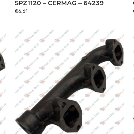
SPZ1120 – CERMAG – 64239
€
6,61