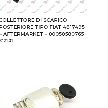
COLLETTORE DI SCARICO
POSTERIORE TIPO FIAT 4817495
– AFTERMARKET – 00050580765
€
121,01