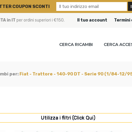
TTER COUPON SCONTI
A in IT
per ordini superiori i €150.
Il tuo account
Termini 
CERCA RICAMBI
CERCA ACCE
ambi per:
Fiat - Trattore - 140-90 DT - Serie 90 (1/84-12/9
Utilizza i filtri (Click Qui)