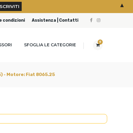
▲
e condizioni
Assistenza | Contatti
0
SSORI
SFOGLIA LE CATEGORIE
5) - Motore: Fiat 8065.25