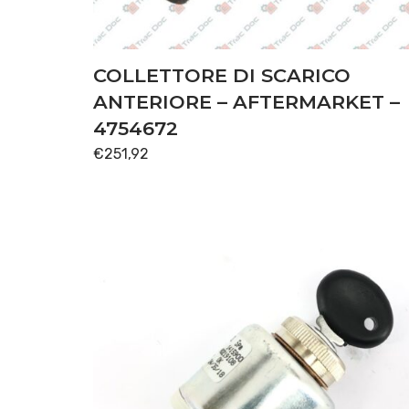
COLLETTORE DI SCARICO
ANTERIORE – AFTERMARKET –
4754672
€
251,92