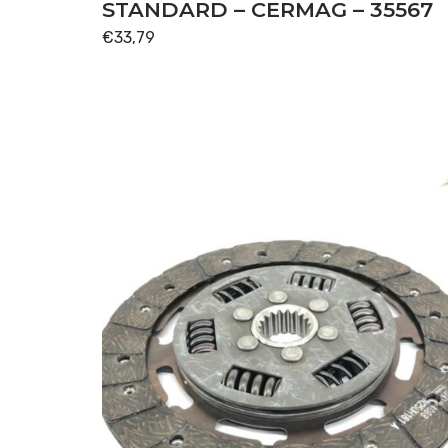
STANDARD – CERMAG – 35567
Disponibile
€
33,79