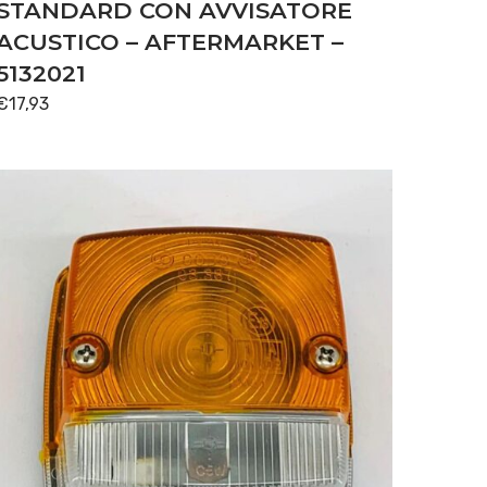
STANDARD CON AVVISATORE
ACUSTICO – AFTERMARKET –
5132021
€
17,93