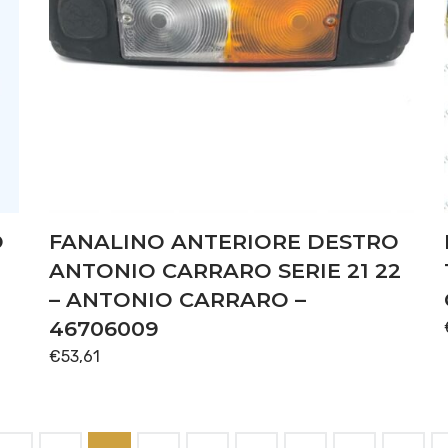
O
FANALINO ANTERIORE DESTRO
ANTONIO CARRARO SERIE 21 22
– ANTONIO CARRARO –
46706009
€
53,61