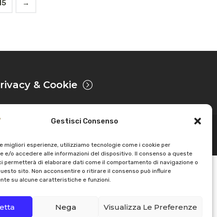
15
→
rivacy & Cookie
Gestisci Consenso
Sviluppato da
le migliori esperienze, utilizziamo tecnologie come i cookie per
 e/o accedere alle informazioni del dispositivo. Il consenso a queste
ci permetterà di elaborare dati come il comportamento di navigazione o
questo sito. Non acconsentire o ritirare il consenso può influire
te su alcune caratteristiche e funzioni.
etta
Nega
Visualizza Le Preferenze