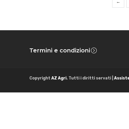
←
Termini e condizioni
Copyright
AZ Agri
. Tutti i diritti servati |
Assist