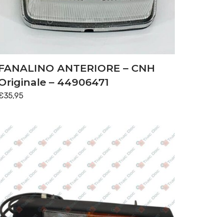
FANALINO ANTERIORE – CNH
Originale – 44906471
€
35,95