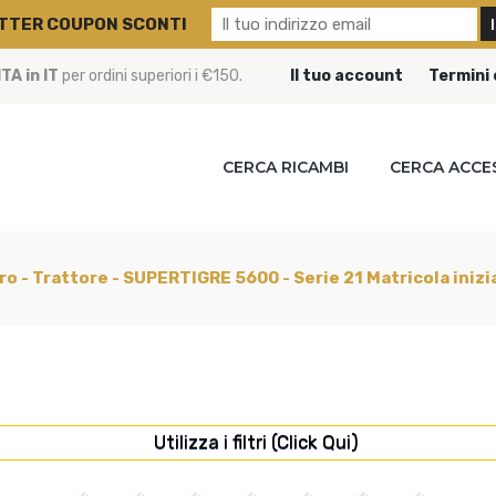
TTER COUPON SCONTI
A in IT
per ordini superiori i €150.
Il tuo account
Termini 
CERCA RICAMBI
CERCA ACCE
ro - Trattore - SUPERTIGRE 5600 - Serie 21 Matricola ini
Utilizza i filtri (Click Qui)