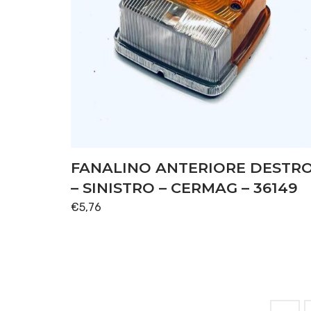
FANALINO ANTERIORE DESTR
– SINISTRO – CERMAG – 36149
€
5,76