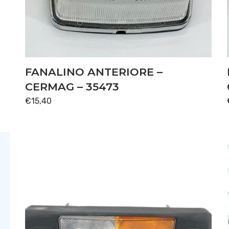
FANALINO ANTERIORE –
CERMAG – 35473
€
15,40