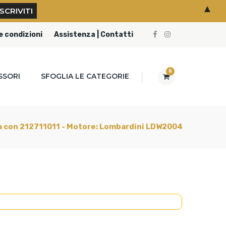
▲
e condizioni
Assistenza | Contatti
0
SSORI
SFOGLIA LE CATEGORIE
zia con 212711011 - Motore: Lombardini LDW2004