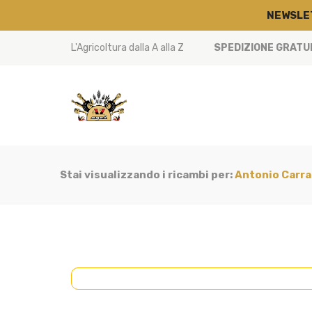
NEWSLE
L'Agricoltura dalla A alla Z
SPEDIZIONE GRATUIT
Stai visualizzando i ricambi per:
Antonio Carra
CABINA
(45)