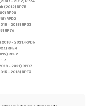
(2007 – 2012) RP74
ab (2012) RP75
09) RP90
018) RPD2
(2015 – 2018) RPD3
18) RP76
 (2018 – 2021) RPD6
2023) RPE4
2019) RPE2
RPE7
(2018 – 2021) RPD7
(2015 – 2018) RPE3