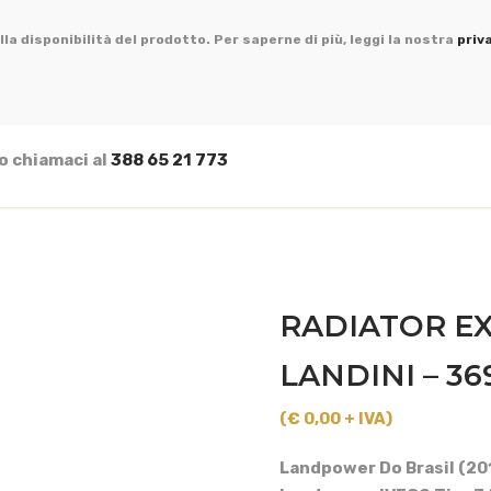
la disponibilità del prodotto. Per saperne di più, leggi la nostra
priv
o chiamaci al
388 65 21 773
RADIATOR EX
LANDINI – 3
(€ 0,00 + IVA)
Landpower Do Brasil (20