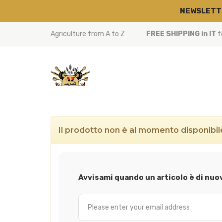
NEWSLETT
Agriculture from A to Z
FREE SHIPPING in IT
f
Il prodotto non è al momento disponibi
Avvisami quando un articolo è di nuo