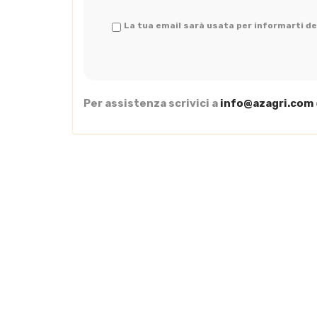
La tua email sarà usata per informarti del
Per assistenza scrivici a
info@azagri.com