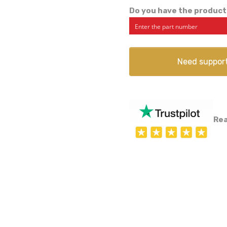
Do you have the product
Need suppor
Rea