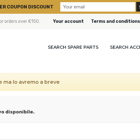
ER COUPON DISCOUNT
or orders over €150.
Your account
Terms and conditions
SEARCH SPARE PARTS
SEARCH ACC
le ma lo avremo a breve
vo disponibile.