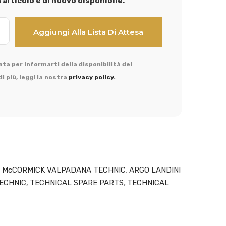
articolo è di nuovo disponibile.
ta per informarti della disponibilità del
i più, leggi la nostra
privacy policy
.
I McCORMICK VALPADANA TECHNIC
,
ARGO LANDINI
ECHNIC
,
TECHNICAL SPARE PARTS
,
TECHNICAL