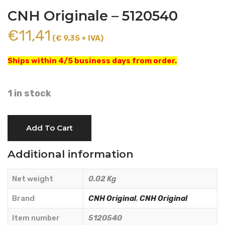
CNH Originale – 5120540
€
11,41
(€ 9,35 + IVA)
Ships within 4/5 business days from order.
1 in stock
THREADED
Add To Cart
KNOB
KNOB
Additional information
-
CNH
Net weight
0.02 Kg
Originale
-
Brand
CNH Original
,
CNH Original
5120540
Item number
5120540
quantity