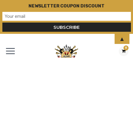
NEWSLETTER COUPON DISCOUNT
▲
0