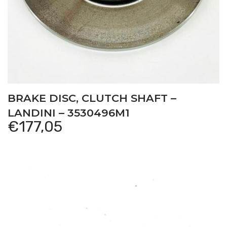
BRAKE DISC, CLUTCH SHAFT –
LANDINI – 3530496M1
€
177,05