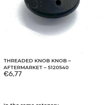
THREADED KNOB KNOB –
AFTERMARKET – 5120540
€
6,77