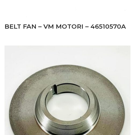
BELT FAN – VM MOTORI – 46510570A