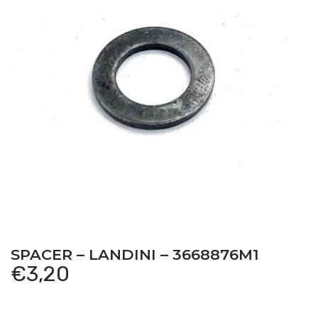
SPACER – LANDINI – 3668876M1
€
3,20