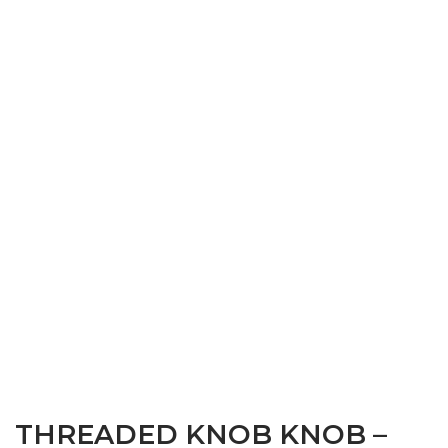
THREADED KNOB KNOB –