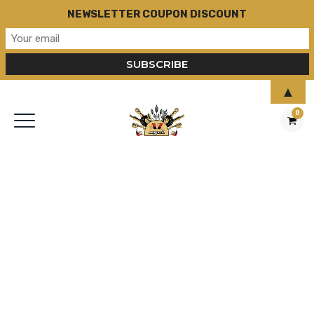
NEWSLETTER COUPON DISCOUNT
▲
0