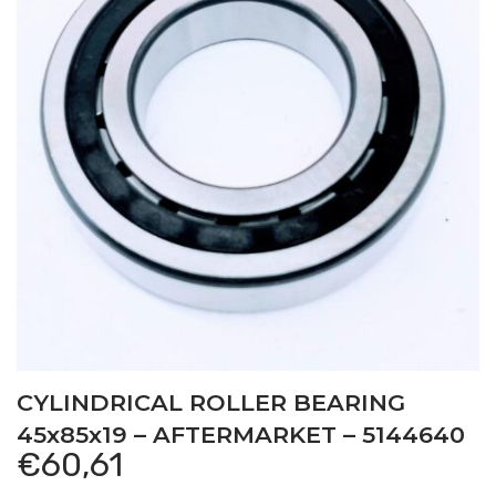
CYLINDRICAL ROLLER BEARING
45x85x19 – AFTERMARKET – 5144640
€
60,61