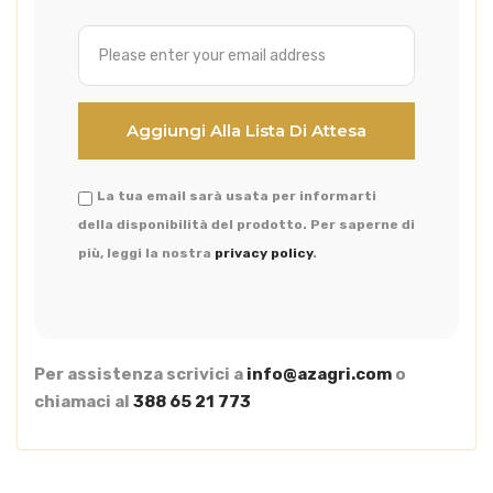
La tua email sarà usata per informarti
della disponibilità del prodotto. Per saperne di
più, leggi la nostra
privacy policy
.
Per assistenza scrivici a
info@azagri.com
o
chiamaci al
388 65 21 773