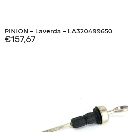
PINION – Laverda – LA320499650
€
157,67