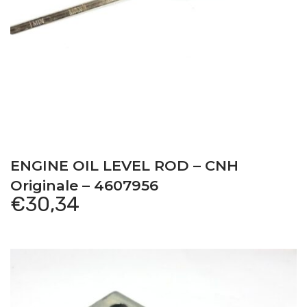
ENGINE OIL LEVEL ROD – CNH
Originale – 4607956
€
30,34