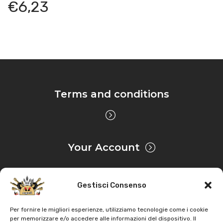
€
6,23
Terms and conditions
Your Account
Gestisci Consenso
Privacy & Cookie
Per fornire le migliori esperienze, utilizziamo tecnologie come i cookie
per memorizzare e/o accedere alle informazioni del dispositivo. Il