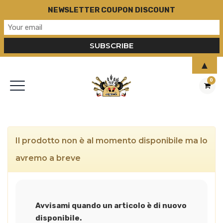
NEWSLETTER COUPON DISCOUNT
▲
0
Il prodotto non è al momento disponibile ma lo
avremo a breve
Avvisami quando un articolo è di nuovo
disponibile.