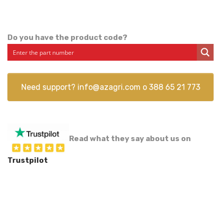
Do you have the product code?
Need support?
info@azagri.com
o
388 65 21 773
Read what they say about us on
Trustpilot