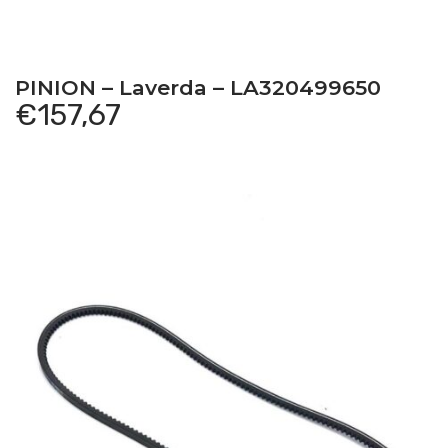
PINION – Laverda – LA320499650
€
157,67