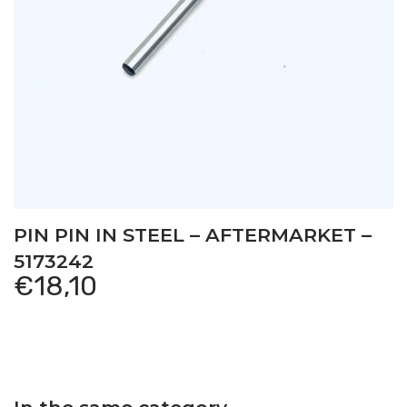
PIN PIN IN STEEL – AFTERMARKET –
5173242
€
18,10