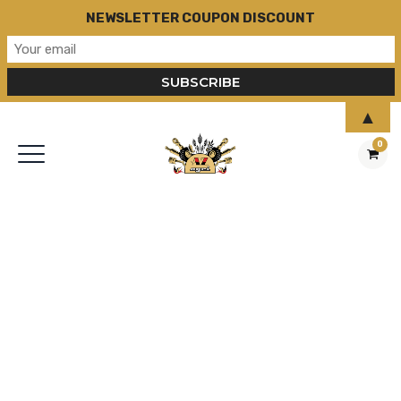
NEWSLETTER COUPON DISCOUNT
▲
0