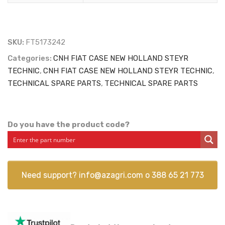
quantity
SKU:
FT5173242
Categories:
CNH FIAT CASE NEW HOLLAND STEYR
TECHNIC
,
CNH FIAT CASE NEW HOLLAND STEYR TECHNIC
,
TECHNICAL SPARE PARTS
,
TECHNICAL SPARE PARTS
Do you have the product code?
Need support?
info@azagri.com
o
388 65 21 773