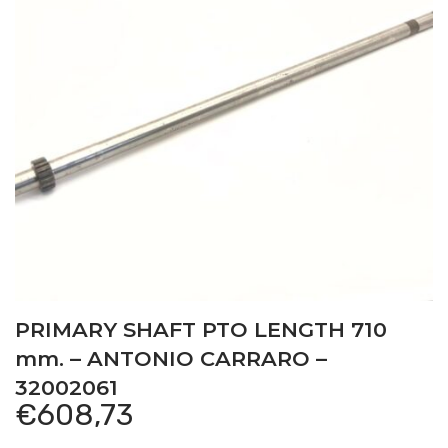
PRIMARY SHAFT PTO LENGTH 710
mm. – ANTONIO CARRARO –
32002061
€
608,73