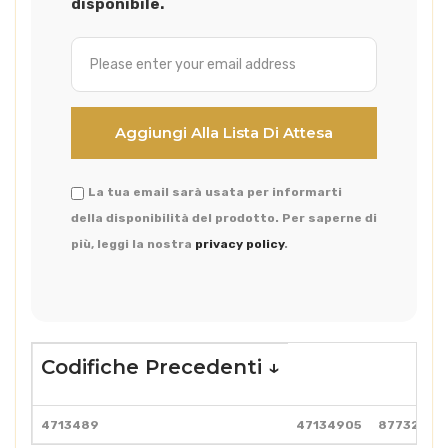
disponibile.
La tua email sarà usata per informarti
della disponibilità del prodotto. Per saperne di
più, leggi la nostra
privacy policy
.
Codifiche Precedenti ↓
4713489
47134905
87732502