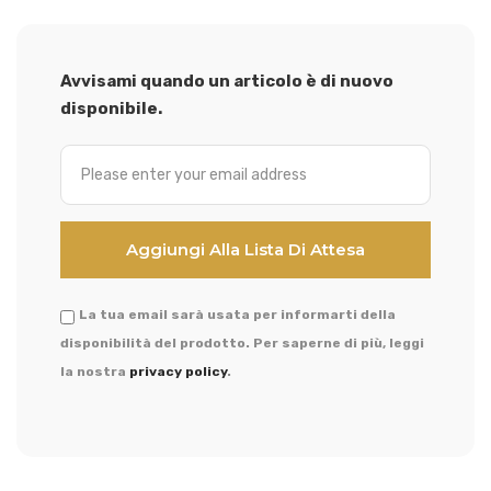
Avvisami quando un articolo è di nuovo
disponibile.
La tua email sarà usata per informarti della
disponibilità del prodotto. Per saperne di più, leggi
la nostra
privacy policy
.