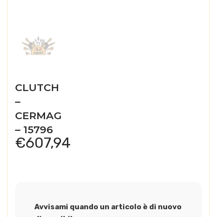
CLUTCH
–
CERMAG
– 15796
€
607,94
Avvisami quando un articolo è di nuovo