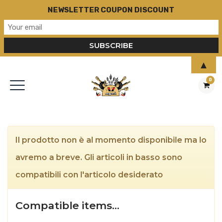
NEWSLETTER COUPON DISCOUNT
▲
0
Il prodotto non è al momento disponibile ma lo
avremo a breve. Gli articoli in basso sono
compatibili con l'articolo desiderato
Compatible items…