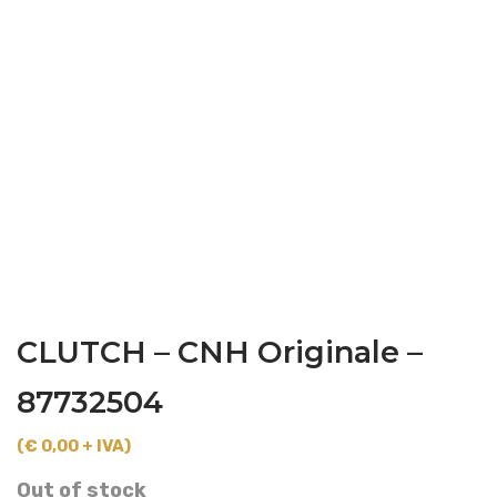
CLUTCH – CNH Originale –
87732504
(€ 0,00 + IVA)
Out of stock