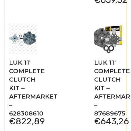
LUK 11′
LUK 11′
COMPLETE
COMPLETE
CLUTCH
CLUTCH
KIT –
KIT –
AFTERMARKET
AFTERMAR
–
–
628308610
87689675
€
822,89
€
643,26