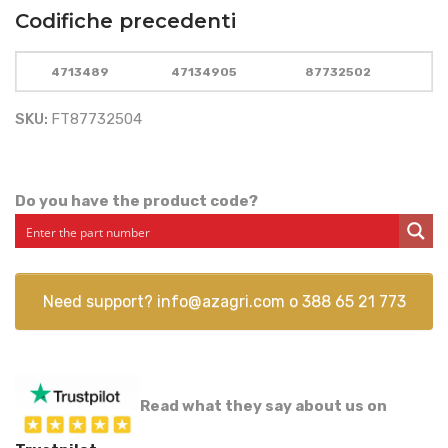
Codifiche precedenti
4713489
47134905
87732502
SKU:
FT87732504
Do you have the product code?
Need support?
info@azagri.com
o
388 65 21 773
Read what they say about us on