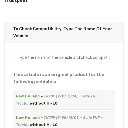
Trustpilot
To Check Compatibility, Type The Name Of Your
Vehicle
This article is an original product for the
following vehicles:
New Holland
–
TN70F (9/97-1/04) – Serie TNF –
Tractor
without HI-LO
New Holland
–
TN75F (5/98-10/01) – Serie TNF –
Tractor
without HI-LO