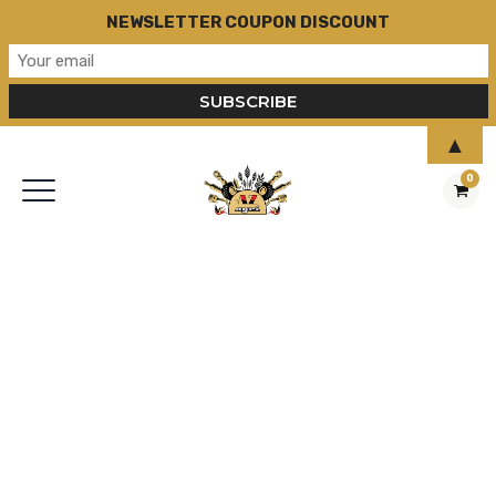
NEWSLETTER COUPON DISCOUNT
▲
0