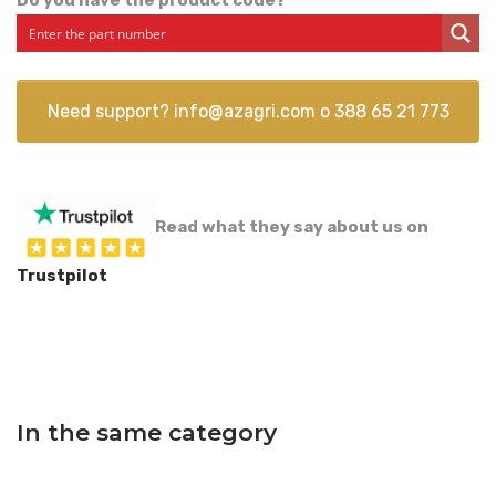
Need support?
info@azagri.com
o
388 65 21 773
Read what they say about us on
Trustpilot
In the same category