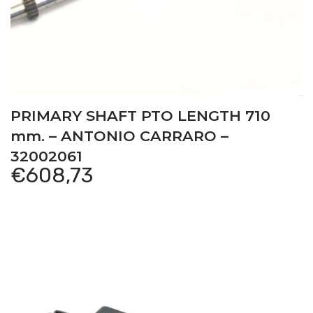
PRIMARY SHAFT PTO LENGTH 710
mm. – ANTONIO CARRARO –
32002061
€
608,73