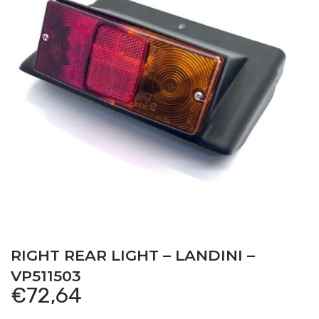
RIGHT REAR LIGHT – LANDINI –
VP511503
€
72,64