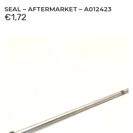
SEAL – AFTERMARKET – A012423
€
1,72