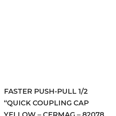
FASTER PUSH-PULL 1/2
“QUICK COUPLING CAP
YELLOW – CERMAG – 82078