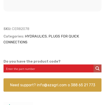
SKU:
CER82078
Categories:
HYDRAULICS
,
PLUGS FOR QUICK
CONNECTIONS
Do you have the product code?
Need support?
info@azagri.com
o
388 65 21 773