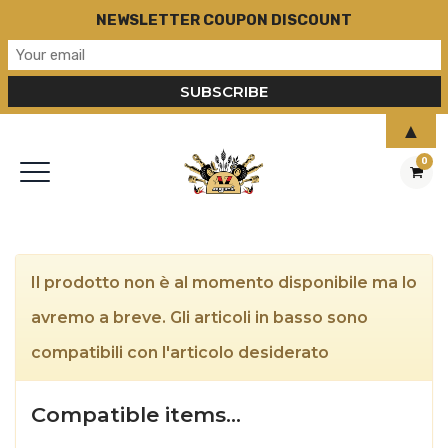
NEWSLETTER COUPON DISCOUNT
▲
0
Il prodotto non è al momento disponibile ma lo
avremo a breve. Gli articoli in basso sono
compatibili con l'articolo desiderato
Compatible items…