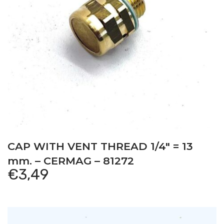
CAP WITH VENT THREAD 1/4″ = 13
mm. – CERMAG – 81272
€
3,49