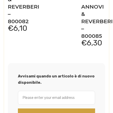
REVERBERI
ANNOVI
–
&
800082
REVERBERI
€
6,10
–
800085
€
6,30
Avvisami quando un articolo è di nuovo
disponibile.