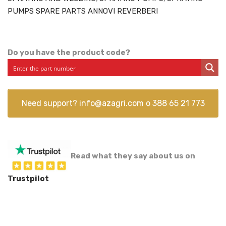
PUMPS SPARE PARTS ANNOVI REVERBERI
Do you have the product code?
Need support?
info@azagri.com
o
388 65 21 773
Read what they say about us on
Trustpilot