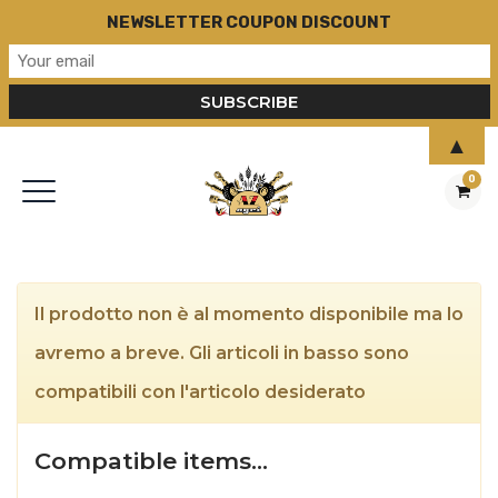
NEWSLETTER COUPON DISCOUNT
▲
0
Il prodotto non è al momento disponibile ma lo
avremo a breve. Gli articoli in basso sono
compatibili con l'articolo desiderato
Compatible items…