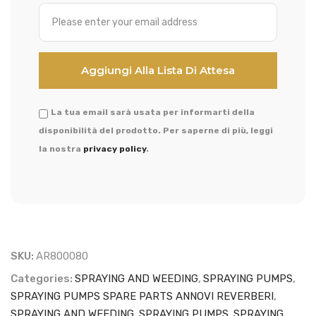
La tua email sarà usata per informarti della
disponibilità del prodotto. Per saperne di più, leggi
la nostra
privacy policy
.
SKU:
AR800080
Categories:
SPRAYING AND WEEDING
,
SPRAYING PUMPS
,
SPRAYING PUMPS SPARE PARTS ANNOVI REVERBERI
,
SPRAYING AND WEEDING
,
SPRAYING PUMPS
,
SPRAYING