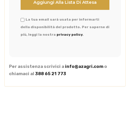
La tua email sarà usata per informarti
della disponibilità del prodotto. Per saperne di
più, leggi la nostra
privacy policy
.
Per assistenza scrivici a
info@azagri.com
o
chiamaci al
388 65 21 773