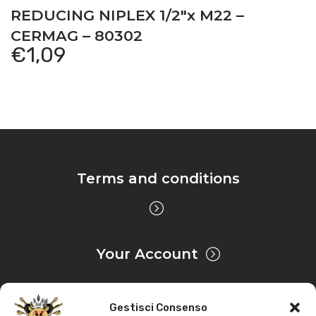
REDUCING NIPLEX 1/2″x M22 –
CERMAG – 80302
€
1,09
Terms and conditions
Your Account
Gestisci Consenso
Privacy & Cookie