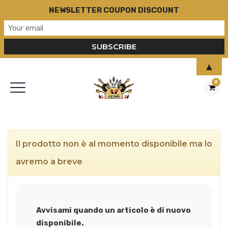
NEWSLETTER COUPON DISCOUNT
▲
0
Il prodotto non è al momento disponibile ma lo
avremo a breve
Avvisami quando un articolo è di nuovo
disponibile.