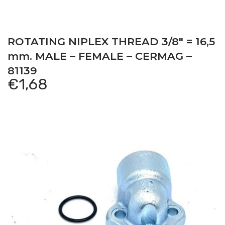
ROTATING NIPLEX THREAD 3/8″ = 16,5
mm. MALE – FEMALE – CERMAG –
81139
€
1,68