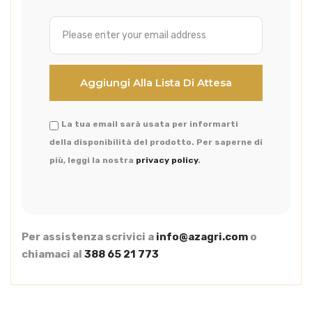
La tua email sarà usata per informarti
della disponibilità del prodotto. Per saperne di
più, leggi la nostra
privacy policy
.
Per assistenza scrivici a
info@azagri.com
o
chiamaci al
388 65 21 773