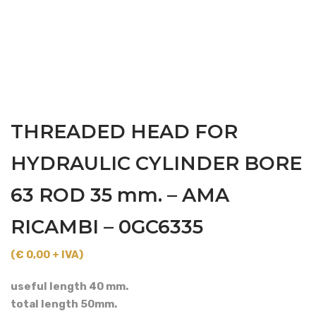
THREADED HEAD FOR
HYDRAULIC CYLINDER BORE
63 ROD 35 mm. – AMA
RICAMBI – 0GC6335
(€ 0,00 + IVA)
useful length 40 mm.
total length 50mm.