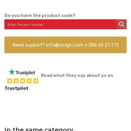
Do you have the product code?
Need support?
info@azagri.com
o
388 65 21 773
Read what they say about us on
Trustpilot
In the same category