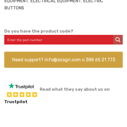
EQUIPMENT
,
ELECTRICAL EQUIPMENT
,
ELECTRIC
BUTTONS
Do you have the product code?
Need support?
info@azagri.com
o
388 65 21 773
Read what they say about us on
Trustpilot