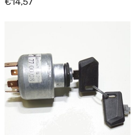
€
14,57