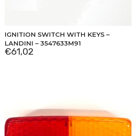
IGNITION SWITCH WITH KEYS –
LANDINI – 3547633M91
€
61,02