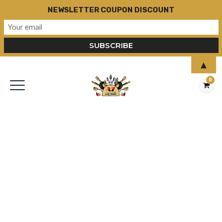
NEWSLETTER COUPON DISCOUNT
▲
0