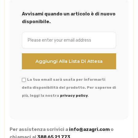
Avvisami quando un articolo è di nuovo
disponibile.
La tua email sarà usata per informarti
della disponibilità del prodotto. Per saperne di
più, leggi la nostra
privacy policy
.
Per assistenza scrivici a
info@azagri.com
o
chiamaci al
388 65 21 773