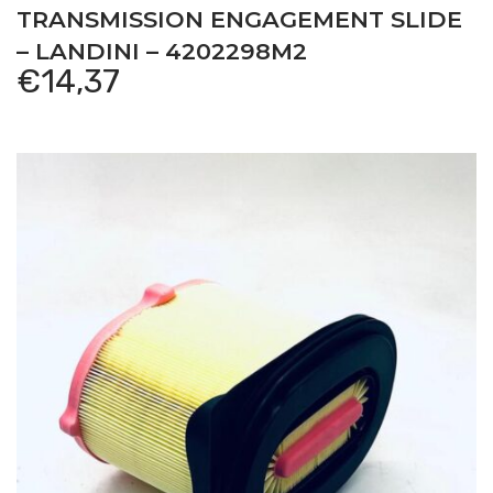
TRANSMISSION ENGAGEMENT SLIDE
– LANDINI – 4202298M2
€
14,37