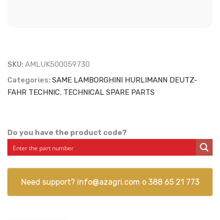
SKU:
AMLUK500059730
Categories:
SAME LAMBORGHINI HURLIMANN DEUTZ-
FAHR TECHNIC
,
TECHNICAL SPARE PARTS
Do you have the product code?
Need support?
info@azagri.com
o
388 65 21 773