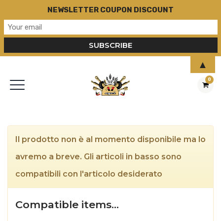
NEWSLETTER COUPON DISCOUNT
▲
0
Il prodotto non è al momento disponibile ma lo
avremo a breve. Gli articoli in basso sono
compatibili con l'articolo desiderato
Compatible items…