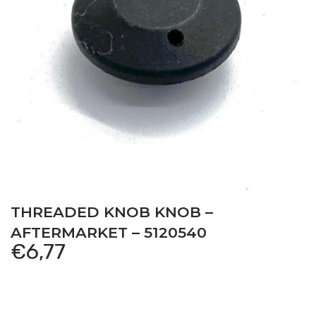
THREADED KNOB KNOB –
AFTERMARKET – 5120540
€
6,77