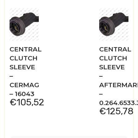
CENTRAL
CENTRAL
CLUTCH
CLUTCH
SLEEVE
SLEEVE
–
–
CERMAG
AFTERMAR
– 16043
–
€
105,52
0.264.6533.
€
125,78