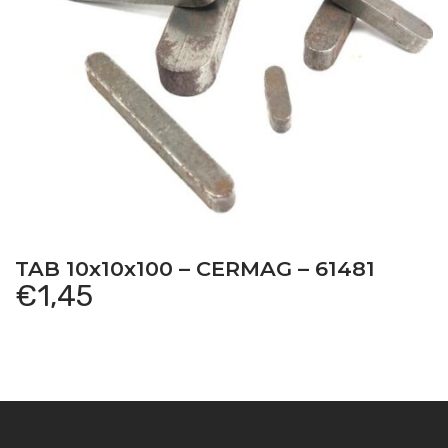
TAB 10x10x100 – CERMAG – 61481
€
1,45