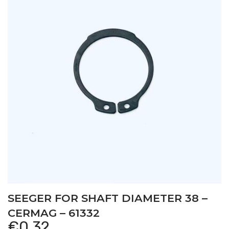
SEEGER FOR SHAFT DIAMETER 38 –
CERMAG – 61332
€
0,32