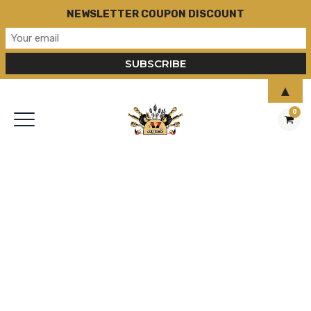
NEWSLETTER COUPON DISCOUNT
▲
0