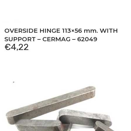
OVERSIDE HINGE 113×56 mm. WITH
SUPPORT – CERMAG – 62049
€
4,22