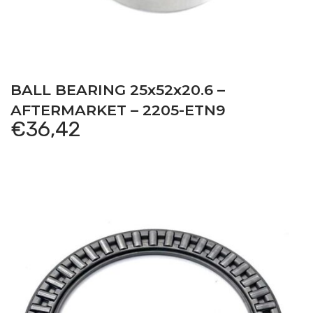
BALL BEARING 25x52x20.6 –
AFTERMARKET – 2205-ETN9
€
36,42