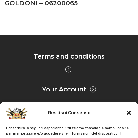
GOLDONI – 06200065
Terms and conditions
Your Account
Gestisci Consenso
Privacy & Cookie
Per fornire le migliori esperienze, utilizziamo tecnologie come i cookie
per memorizzare e/o accedere alle informazioni del dispositivo. Il