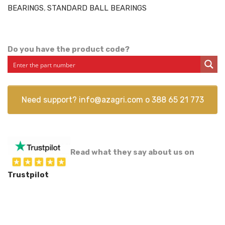
BEARINGS
,
STANDARD BALL BEARINGS
Do you have the product code?
Need support?
info@azagri.com
o
388 65 21 773
Read what they say about us on
Trustpilot