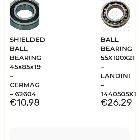
SHIELDED
BALL
BALL
BEARING
BEARING
55X100X21
45x85x19
–
–
LANDINI
CERMAG
–
– 62604
1440505X1
€
10,98
€
26,29