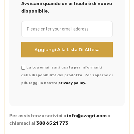
Avvisami quando un articolo è di nuovo
disponibile.
La tua email sarà usata per informarti
della disponibilità del prodotto. Per saperne di
più, leggi la nostra
privacy policy
.
Per assistenza scrivici a
info@azagri.com
o
chiamaci al
388 65 21 773