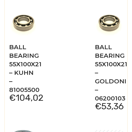
BALL
BALL
BEARING
BEARING
55X100X21
55X100X21
– KUHN
–
–
GOLDONI
81005500
–
€
104,02
06200103
€
53,36