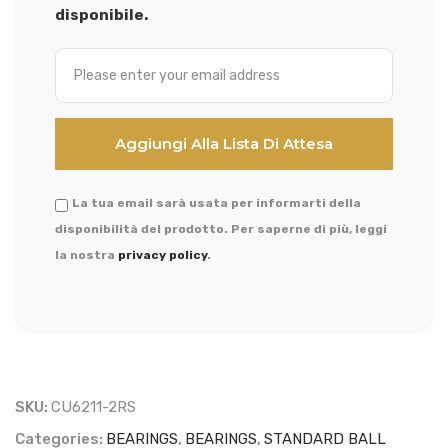
disponibile.
La tua email sarà usata per informarti della
disponibilità del prodotto. Per saperne di più, leggi
la nostra
privacy policy
.
SKU:
CU6211-2RS
Categories:
BEARINGS
,
BEARINGS
,
STANDARD BALL