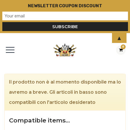
NEWSLETTER COUPON DISCOUNT
▲
0
Il prodotto non è al momento disponibile ma lo
avremo a breve. Gli articoli in basso sono
compatibili con l'articolo desiderato
Compatible items…