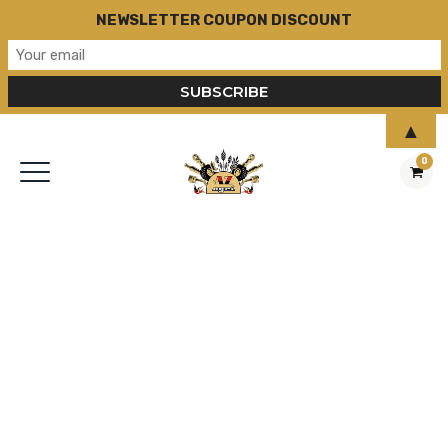
NEWSLETTER COUPON DISCOUNT
▲
0