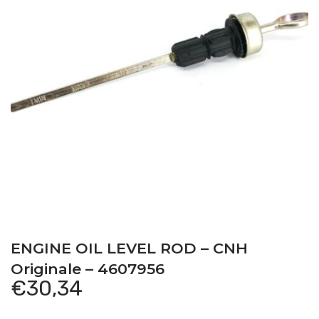
ENGINE OIL LEVEL ROD – CNH
Originale – 4607956
€
30,34